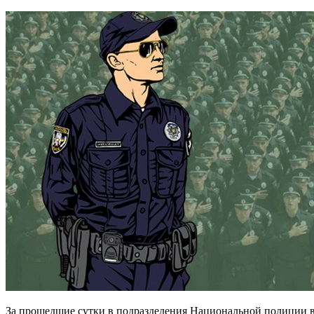
За прошедшие сутки в подразделения Национальной полиции в