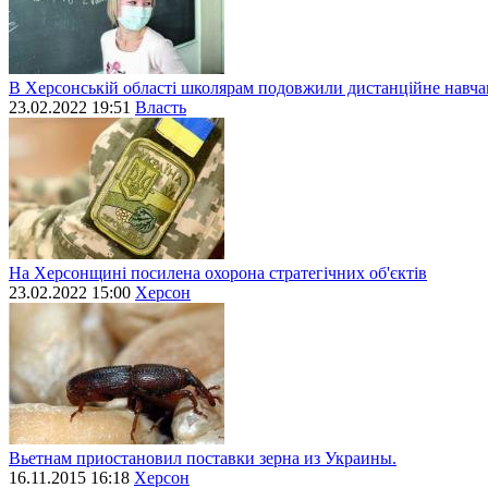
В Херсонській області школярам подовжили дистанційне навч
23.02.2022 19:51
Власть
На Херсонщині посилена охорона стратегічних об'єктів
23.02.2022 15:00
Херсон
Вьетнам приостановил поставки зерна из Украины.
16.11.2015 16:18
Херсон