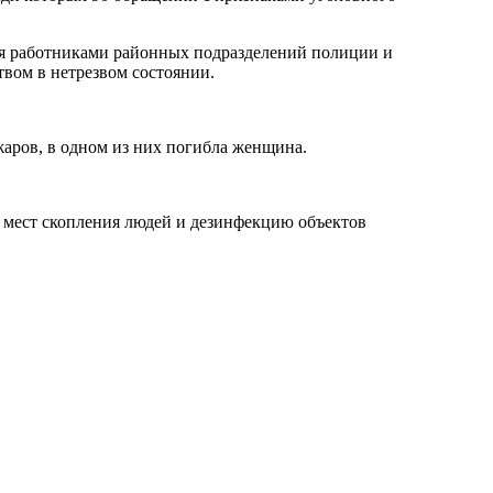
ия работниками районных подразделений полиции и
твом в нетрезвом состоянии.
жаров, в одном из них погибла женщина.
 мест скопления людей и дезинфекцию объектов