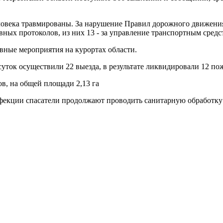
человека травмированы. За нарушение Правил дорожного движен
ных протоколов, из них 13 - за управление транспортным средс
ные мероприятия на курортах области.
уток осуществили 22 выезда, в результате ликвидировали 12 по
в, на общей площади 2,13 га
фекции спасатели продолжают проводить санитарную обработку