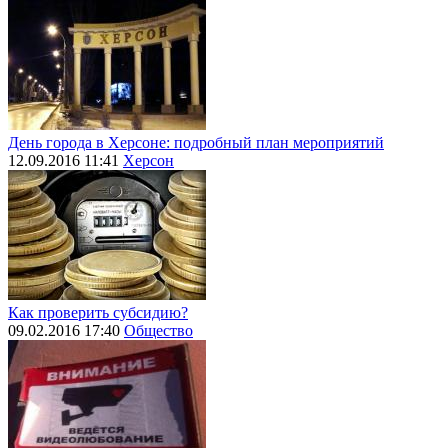
День города в Херсоне: подробный план мероприятий
12.09.2016 11:41
Херсон
Как проверить субсидию?
09.02.2016 17:40
Общество