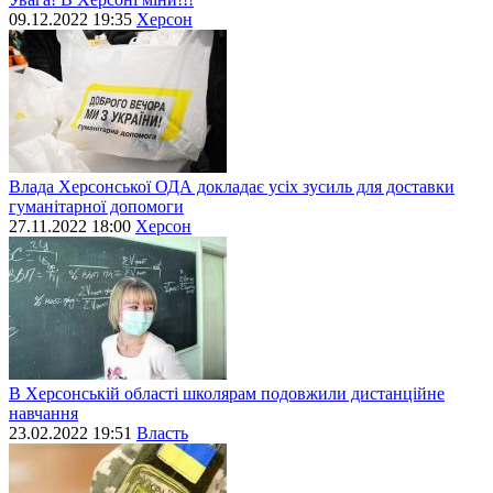
09.12.2022 19:35
Херсон
Влада Херсонської ОДА докладає усіх зусиль для доставки
гуманітарної допомоги
27.11.2022 18:00
Херсон
В Херсонській області школярам подовжили дистанційне
навчання
23.02.2022 19:51
Власть