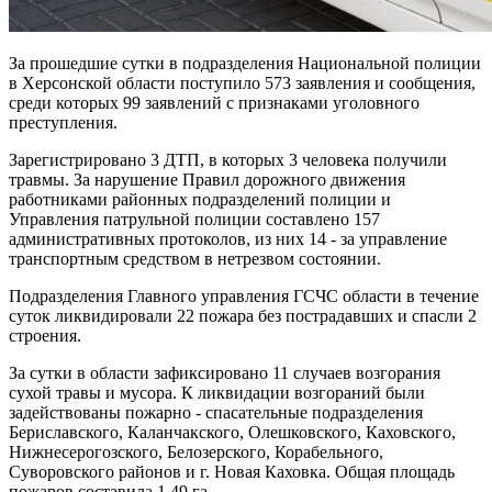
За прошедшие сутки в подразделения Национальной полиции
в Херсонской области поступило 573 заявления и сообщения,
среди которых 99 заявлений с признаками уголовного
преступления.
Зарегистрировано 3 ДТП, в которых 3 человека получили
травмы. За нарушение Правил дорожного движения
работниками районных подразделений полиции и
Управления патрульной полиции составлено 157
административных протоколов, из них 14 - за управление
транспортным средством в нетрезвом состоянии.
Подразделения Главного управления ГСЧС области в течение
суток ликвидировали 22 пожара без пострадавших и спасли 2
строения.
За сутки в области зафиксировано 11 случаев возгорания
сухой травы и мусора. К ликвидации возгораний были
задействованы пожарно - спасательные подразделения
Бериславского, Каланчакского, Олешковского, Каховского,
Нижнесерогозского, Белозерского, Корабельного,
Суворовского районов и г. Новая Каховка. Общая площадь
пожаров составила 1,49 га.