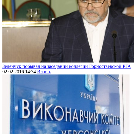
Зеленчук побывал на заседании коллегии Горностаевской РГА
02.02.2016 14:34
Власть