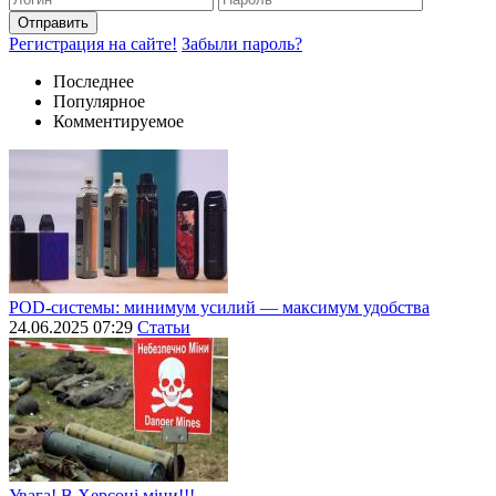
Отправить
Регистрация на сайте!
Забыли пароль?
Последнее
Популярное
Комментируемое
POD-системы: минимум усилий — максимум удобства
24.06.2025 07:29
Статьи
Увага! В Херсоні міни!!!