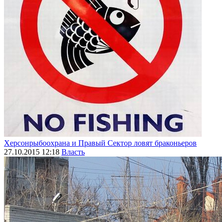
Херсонрыбоохрана и Правый Сектор ловят браконьеров
27.10.2015 12:18
Власть