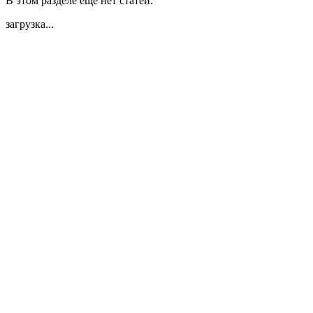
В этом разделе еще нет статей.
загрузка...