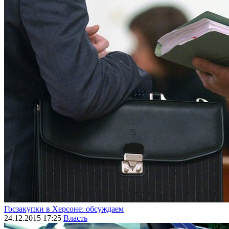
Госзакупки в Херсоне: обсуждаем
24.12.2015 17:25
Власть