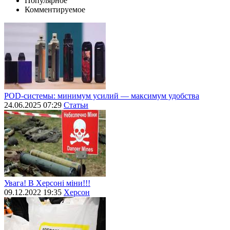
Популярное
Комментируемое
POD-системы: минимум усилий — максимум удобства
24.06.2025 07:29
Статьи
Увага! В Херсоні міни!!!
09.12.2022 19:35
Херсон