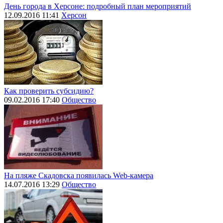
День города в Херсоне: подробный план мероприятий
12.09.2016 11:41
Херсон
Как проверить субсидию?
09.02.2016 17:40
Общество
На пляже Скадовска появилась Web-камера
14.07.2016 13:29
Общество