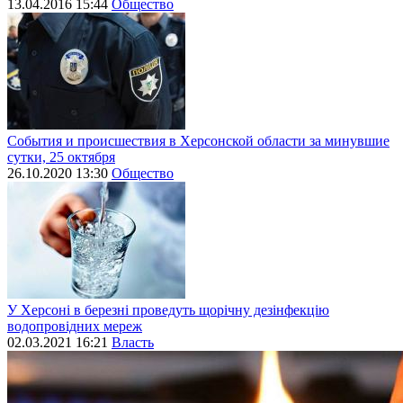
13.04.2016 15:44
Общество
События и происшествия в Херсонской области за минувшие
сутки, 25 октября
26.10.2020 13:30
Общество
У Херсоні в березні проведуть щорічну дезінфекцію
водопровідних мереж
02.03.2021 16:21
Власть