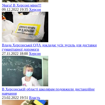
Увага! В Херсоні міни!!!
09.12.2022 19:35
Херсон
Влада Херсонської ОДА докладає усіх зусиль для доставки
гуманітарної допомоги
27.11.2022 18:00
Херсон
В Херсонській області школярам подовжили дистанційне
навчання
23.02.2022 19:51
Власть