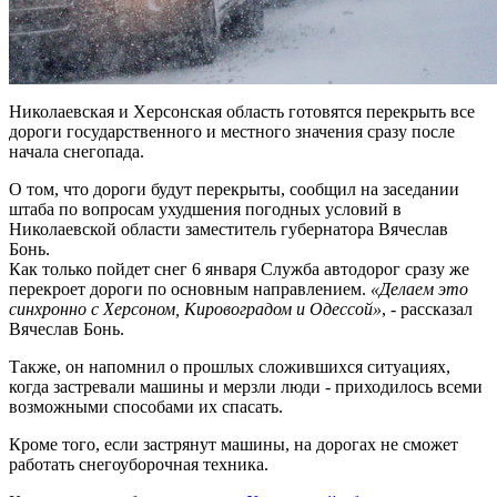
Николаевская и Херсонская область готовятся перекрыть все
дороги государственного и местного значения сразу после
начала снегопада.
О том, что дороги будут перекрыты, сообщил на заседании
штаба по вопросам ухудшения погодных условий в
Николаевской области заместитель губернатора Вячеслав
Бонь.
Как только пойдет снег 6 января Служба автодорог сразу же
перекроет дороги по основным направлением.
«Делаем это
синхронно с Херсоном, Кировоградом и Одессой»
, - рассказал
Вячеслав Бонь.
Также, он напомнил о прошлых сложившихся ситуациях,
когда застревали машины и мерзли люди - приходилось всеми
возможными способами их спасать.
Кроме того, если застрянут машины, на дорогах не сможет
работать снегоуборочная техника.