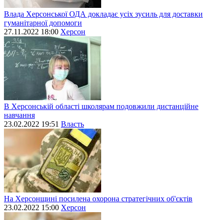
Влада Херсонської ОДА докладає усіх зусиль для доставки
гуманітарної допомоги
27.11.2022 18:00
Херсон
В Херсонській області школярам подовжили дистанційне
навчання
23.02.2022 19:51
Власть
На Херсонщині посилена охорона стратегічних об'єктів
23.02.2022 15:00
Херсон