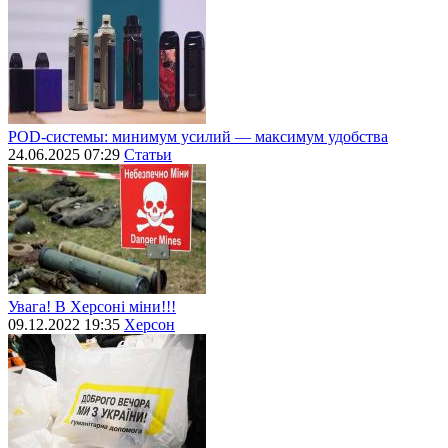
POD-системы: минимум усилий — максимум удобства
24.06.2025 07:29
Статьи
Увага! В Херсоні міни!!!
09.12.2022 19:35
Херсон