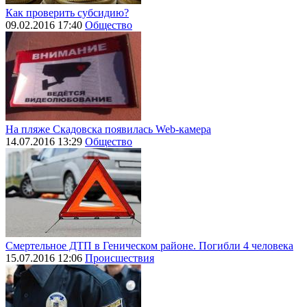
Как проверить субсидию?
09.02.2016 17:40
Общество
На пляже Скадовска появилась Web-камера
14.07.2016 13:29
Общество
Смертельное ДТП в Геническом районе. Погибли 4 человека
15.07.2016 12:06
Происшествия