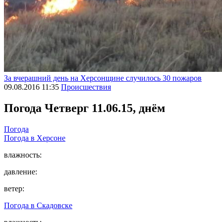
За вчерашний день на Херсонщине случилось 30 пожаров
09.08.2016 11:35
Происшествия
Погода
Четверг 11.06.15, днём
Погода
Погода в
Херсоне
влажность:
давление:
ветер:
Погода в
Скадовске