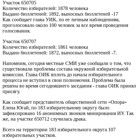
Участок 650705
Количество избирателей: 1878 человека
Выдано бюллетеней: 1892, выносных бюллетеней -17
Как сообщает глава УИК, по ее личным наблюдениям,
проголосовало около 100 человек за все время проведения
голосования.
Участок 650707
Количество избирателей: 1861 человека
Выдано бюллетеней: 1872, выносных бюллетеней -7.
Напомним, сегодня местные СМИ уже сообщали о том, что
существовали проблемы состава окружной избирательной
комиссии. Глава ОИК вплоть до начала избирательного
процесса не вступил в свои полномочия. Проблема была
решена во время сегодняшнего заседания - глава ОИК принял
присягу.
Как сообщает представитель общественной сети «Опора»
Елена Югай, по 183 избирательному округу было
зафиксировано 16 анонимных звонков минирования ИУ. Так
же, на участке 650712 случилась драка.
Всего на территории 183 избирательного округа 107
избирательных участков.