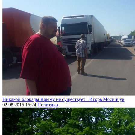
Никакой блокады Крыму не существует - Игорь Мосийчук
02.08.2015 15:24
Политика