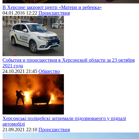
В Херсоне закроют центр «Матери и ребенка»
04.01.2016 12:22
Происшествия
События и происшествия в Херсонской области за 23 октября
2021 года
24.10.2021 21:45
Общество
Херсонські поліцейскі затримали підозрюваеого у підпалі
автомобілі
21.09.2021 22:10
Происшествия