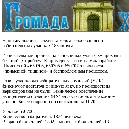
Наши журналисты следят за ходом голосования на
избирательных участках 183 округа.
Избирательный процесс на «спокойных участках» проходит
без особых проблем. К примеру, участки на микрорайоне
Шуменский - 650706, 650705 и 650707 отличаются
«примерной тишиной» и беспроблемным процессом.
Главы участковых избирательных комиссий (УИК)
фиксируют достаточно низкую явку, но происшествия
зафиксированы не были. Техническое обеспечение
избирательного участка (ИУ) на достаточном и законном
уровне. Более подробно по состоянию на 11.20:
Участок 650706
Количество избирателей: 1874 человека
Выдано бюллетеней: 1892, выносных бюллетеней -13