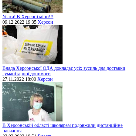
Увага! В Херсоні міни!!!
09.12.2022 19:35
Херсон
Влада Херсонської ОДА докладає усіх зусиль для доставки
гуманітарної допомоги
27.11.2022 18:00
Херсон
В Херсонській області школярам подовжили дистанційне
навчання