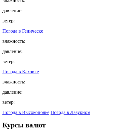
влажность:
давление:
ветер:
Погода в
Геническе
влажность:
давление:
ветер:
Погода в
Каховке
влажность:
давление:
ветер:
Погода в Высокополье
Погода в Лазурном
Курсы валют