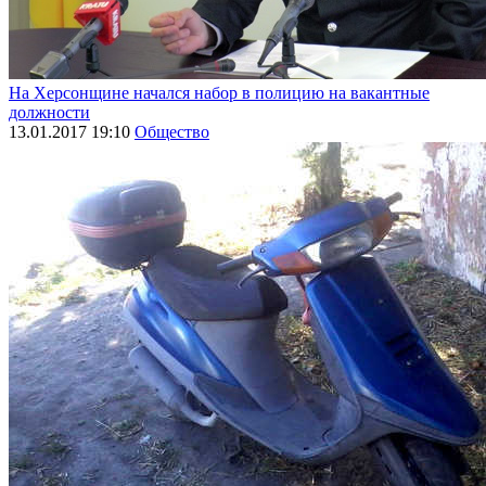
На Херсонщине начался набор в полицию на вакантные
должности
13.01.2017 19:10
Общество