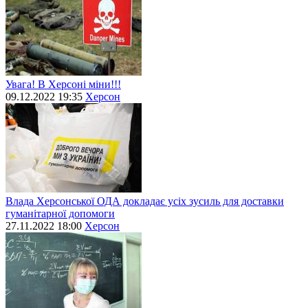
Увага! В Херсоні міни!!!
09.12.2022 19:35
Херсон
Влада Херсонської ОДА докладає усіх зусиль для доставки
гуманітарної допомоги
27.11.2022 18:00
Херсон