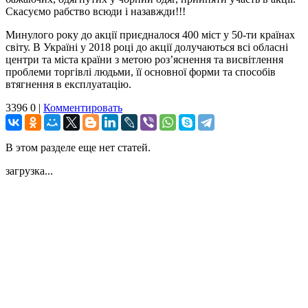
Скасуємо рабство всюди і назавжди!!!
Минулого року до акції приєдналося 400 міст у 50-ти країнах
світу. В Україні у 2018 році до акції долучаються всі обласні
центри та міста країни з метою роз’яснення та висвітлення
проблеми торгівлі людьми, її основної форми та способів
втягнення в експлуатацію.
3396
0
|
Комментировать
В этом разделе еще нет статей.
загрузка...