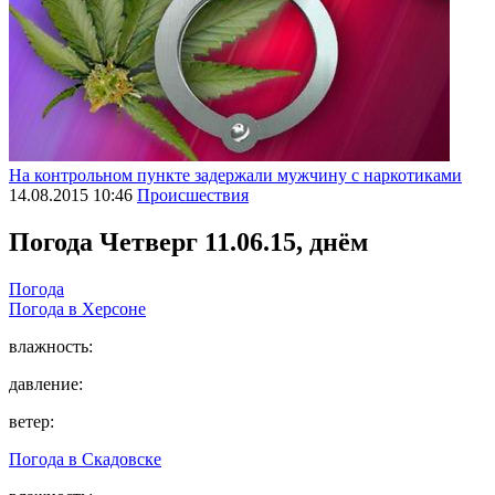
На контрольном пункте задержали мужчину с наркотиками
14.08.2015 10:46
Происшествия
Погода
Четверг 11.06.15, днём
Погода
Погода в
Херсоне
влажность:
давление:
ветер:
Погода в
Скадовске