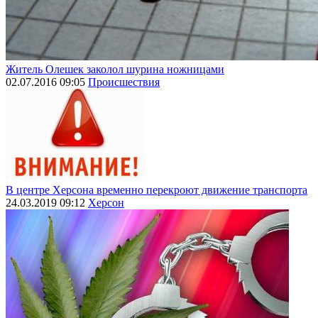
Житель Олешек заколол шурина ножницами
02.07.2016 09:05
Происшествия
В центре Херсона временно перекроют движение транспорта
24.03.2019 09:12
Херсон