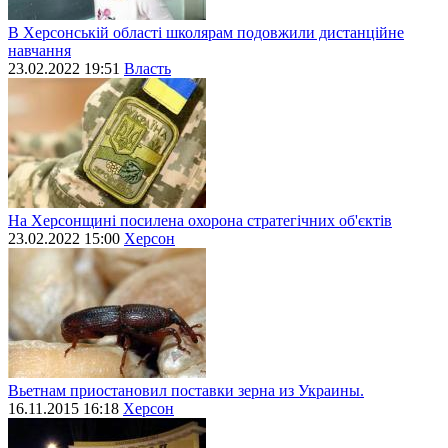
В Херсонській області школярам подовжили дистанційне
навчання
23.02.2022 19:51
Власть
На Херсонщині посилена охорона стратегічних об'єктів
23.02.2022 15:00
Херсон
Вьетнам приостановил поставки зерна из Украины.
16.11.2015 16:18
Херсон