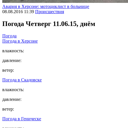
Авария в Херсоне: мотоциклист в больнице
08.08.2016 11:39
Происшествия
Погода
Четверг 11.06.15, днём
Погода
Погода в
Херсоне
влажность:
давление:
ветер:
Погода в
Скадовске
влажность:
давление:
ветер:
Погода в
Геническе