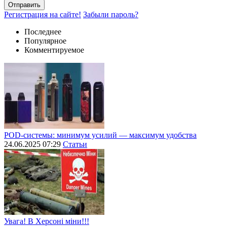
Отправить
Регистрация на сайте!
Забыли пароль?
Последнее
Популярное
Комментируемое
POD-системы: минимум усилий — максимум удобства
24.06.2025 07:29
Статьи
Увага! В Херсоні міни!!!