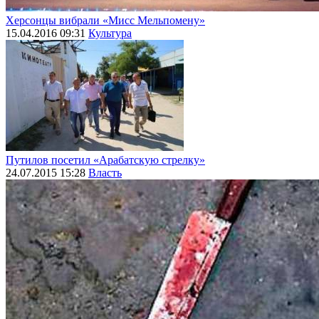
Херсонцы вибрали «Мисс Мельпомену»
15.04.2016 09:31
Культура
Путилов посетил «Арабатскую стрелку»
24.07.2015 15:28
Власть