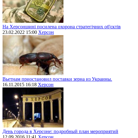
На Херсонщині посилена охорона стратегічних об'єктів
23.02.2022 15:00
Херсон
Вьетнам приостановил поставки зерна из Украины.
16.11.2015 16:18
Херсон
День города в Херсоне: подробный план мероприятий
12.09.2016 11:41
Херсон