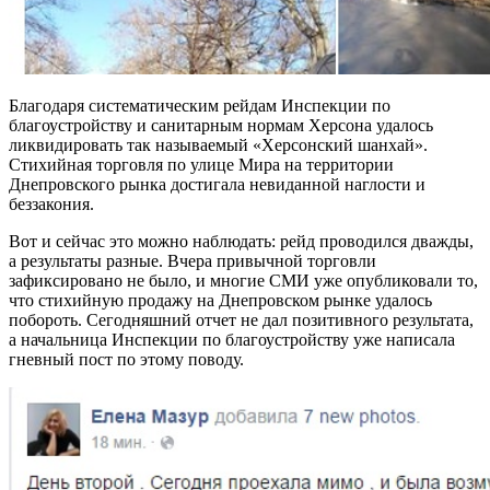
Благодаря систематическим рейдам Инспекции по
благоустройству и санитарным нормам Херсона удалось
ликвидировать так называемый «Херсонский шанхай».
Стихийная торговля по улице Мира на территории
Днепровского рынка достигала невиданной наглости и
беззакония.
Вот и сейчас это можно наблюдать: рейд проводился дважды,
а результаты разные. Вчера привычной торговли
зафиксировано не было, и многие СМИ уже опубликовали то,
что стихийную продажу на Днепровском рынке удалось
побороть. Сегодняшний отчет не дал позитивного результата,
а начальница Инспекции по благоустройству уже написала
гневный пост по этому поводу.