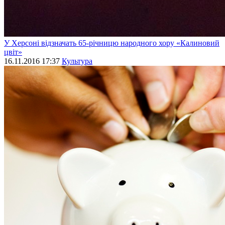
У Херсоні відзначать 65-річницю народного хору «Калиновий
цвіт»
16.11.2016 17:37
Культура