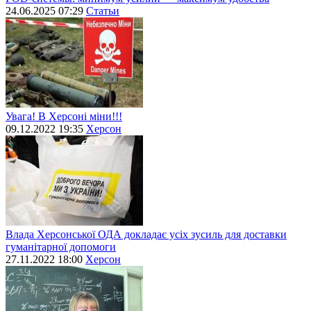
24.06.2025 07:29
Статьи
Увага! В Херсоні міни!!!
09.12.2022 19:35
Херсон
Влада Херсонської ОДА докладає усіх зусиль для доставки
гуманітарної допомоги
27.11.2022 18:00
Херсон