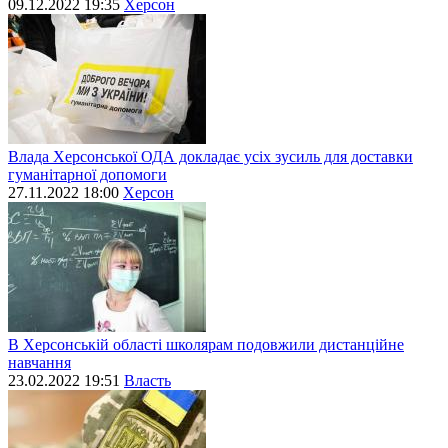
09.12.2022 19:35
Херсон
Влада Херсонської ОДА докладає усіх зусиль для доставки
гуманітарної допомоги
27.11.2022 18:00
Херсон
В Херсонській області школярам подовжили дистанційне
навчання
23.02.2022 19:51
Власть