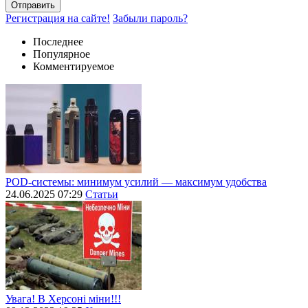
Отправить
Регистрация на сайте!
Забыли пароль?
Последнее
Популярное
Комментируемое
POD-системы: минимум усилий — максимум удобства
24.06.2025 07:29
Статьи
Увага! В Херсоні міни!!!