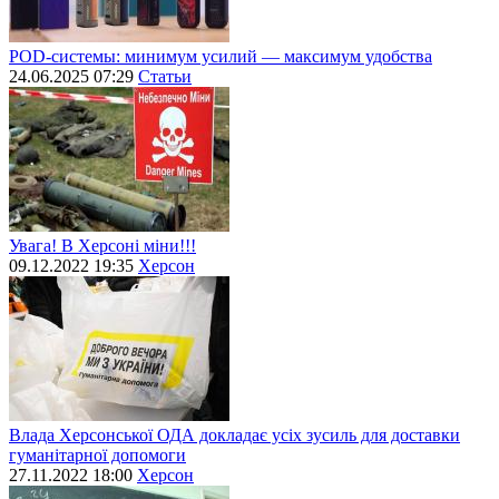
POD-системы: минимум усилий — максимум удобства
24.06.2025 07:29
Статьи
Увага! В Херсоні міни!!!
09.12.2022 19:35
Херсон
Влада Херсонської ОДА докладає усіх зусиль для доставки
гуманітарної допомоги
27.11.2022 18:00
Херсон