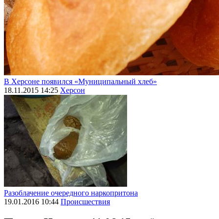
В Херсоне появился «Муниципальный хлеб»
18.11.2015 14:25
Херсон
Разоблачение очередного наркопритона
19.01.2016 10:44
Происшествия