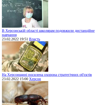
В Херсонській області школярам подовжили дистанційне
навчання
23.02.2022 19:51
Власть
На Херсонщині посилена охорона стратегічних об'єктів
23.02.2022 15:00
Херсон