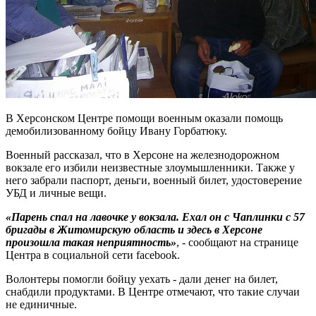
В Херсонском Центре помощи военным оказали помощь
демобилизованному бойцу Ивану Горбатюку.
Военный рассказал, что в Херсоне на железнодорожном
вокзале его избили неизвестные злоумышленники. Также у
него забрали паспорт, деньги, военный билет, удостоверение
УБД и личные вещи.
«Парень спал на лавочке у вокзала. Ехал он с Чаплинки с 57
бригады в Житомирскую область и здесь в Херсоне
произошла такая неприятность»
, - сообщают на странице
Центра в социальной сети facebook.
Волонтеры помогли бойцу уехать - дали денег на билет,
снабдили продуктами. В Центре отмечают, что такие случаи
не единичные.