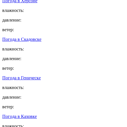
Погода в
Херсоне
влажность:
давление:
ветер:
Погода в
Скадовске
влажность:
давление:
ветер:
Погода в
Геническе
влажность:
давление:
ветер:
Погода в
Каховке
влажность: