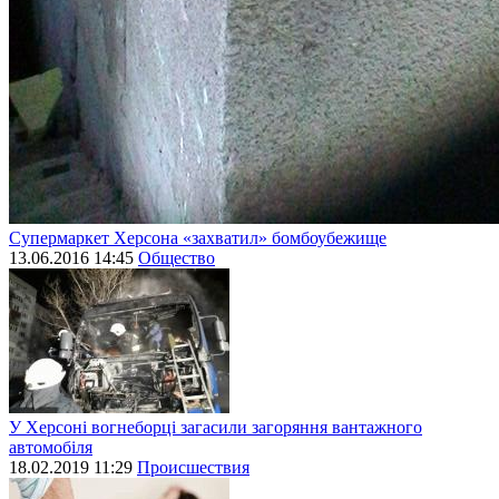
Супермаркет Херсона «захватил» бомбоубежище
13.06.2016 14:45
Общество
У Херсоні вогнеборці загасили загоряння вантажного
автомобіля
18.02.2019 11:29
Происшествия