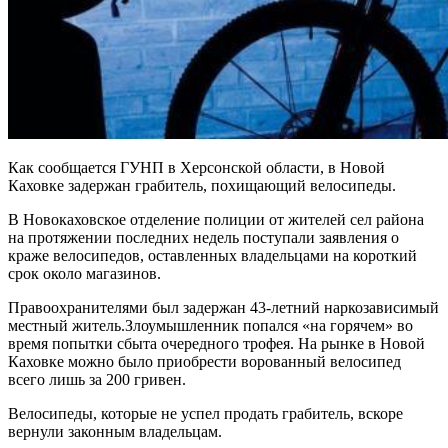
Как сообщается ГУНП в Херсонской области, в Новой
Каховке задержан грабитель, похищающий велосипеды.
В Новокаховское отделение полиции от жителей сел района
на протяжении последних недель поступали заявления о
краже велосипедов, оставленных владельцами на короткий
срок около магазинов.
Правоохранителями был задержан 43-летний наркозависимый
местный житель.Злоумышленник попался «на горячем» во
время попытки сбыта очередного трофея. На рынке в Новой
Каховке можно было приобрести ворованный велосипед
всего лишь за 200 гривен.
Велосипеды, которые не успел продать грабитель, вскоре
вернули законным владельцам.