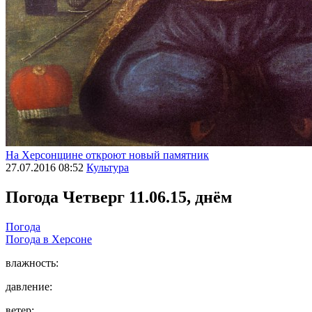
На Херсонщине откроют новый памятник
27.07.2016 08:52
Культура
Погода
Четверг 11.06.15, днём
Погода
Погода в
Херсоне
влажность:
давление:
ветер: