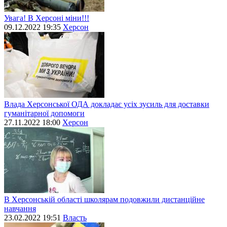
Увага! В Херсоні міни!!!
09.12.2022 19:35
Херсон
Влада Херсонської ОДА докладає усіх зусиль для доставки
гуманітарної допомоги
27.11.2022 18:00
Херсон
В Херсонській області школярам подовжили дистанційне
навчання
23.02.2022 19:51
Власть