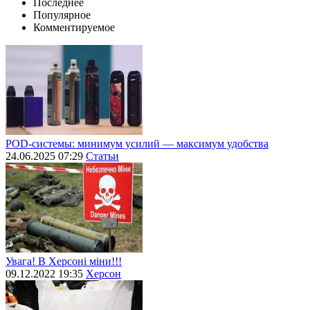
Последнее
Популярное
Комментируемое
POD-системы: минимум усилий — максимум удобства
24.06.2025 07:29
Статьи
Увага! В Херсоні міни!!!
09.12.2022 19:35
Херсон