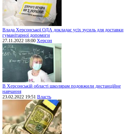
Влада Херсонської ОДА докладає усіх зусиль для доставки
гуманітарної допомоги
27.11.2022 18:00
Херсон
В Херсонській області школярам подовжили дистанційне
навчання
23.02.2022 19:51
Власть