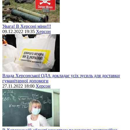
Увага! В Херсоні міни!!!
09.12.2022 19:35
Херсон
Влада Херсонської ОДА докладає усіх зусиль для доставки
гуманітарної допомоги
27.11.2022 18:00
Херсон