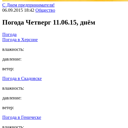
С Днем предпринимателя!
06.09.2015 18:42
Общество
Погода
Четверг 11.06.15, днём
Погода
Погода в
Херсоне
влажность:
давление:
ветер:
Погода в
Скадовске
влажность:
давление:
ветер:
Погода в
Геническе
влажность: