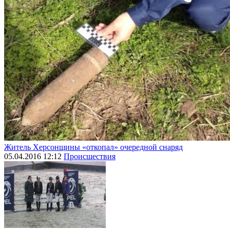
Житель Херсонщины «откопал» очередной снаряд
05.04.2016 12:12
Происшествия