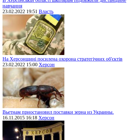
В Херсонській області школярам подовжили дистанційне
навчання
23.02.2022 19:51
Власть
На Херсонщині посилена охорона стратегічних об'єктів
23.02.2022 15:00
Херсон
Вьетнам приостановил поставки зерна из Украины.
16.11.2015 16:18
Херсон