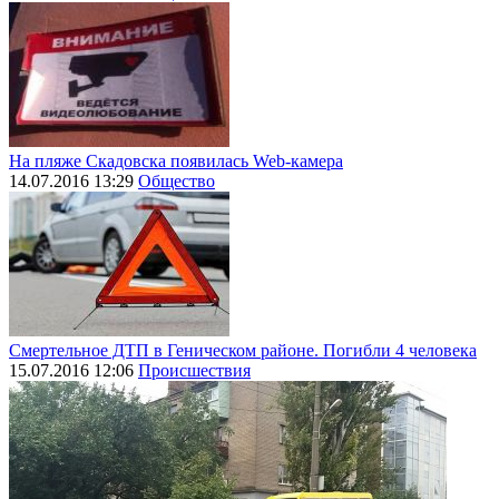
На пляже Скадовска появилась Web-камера
14.07.2016 13:29
Общество
Смертельное ДТП в Геническом районе. Погибли 4 человека
15.07.2016 12:06
Происшествия