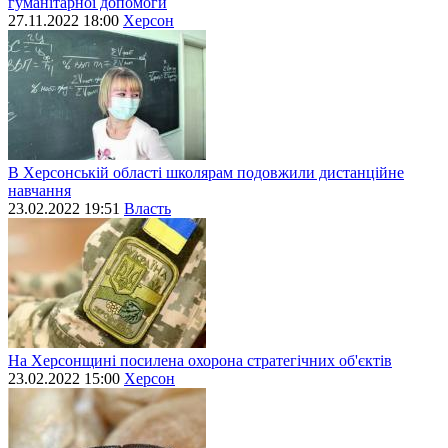
гуманітарної допомоги
27.11.2022 18:00
Херсон
В Херсонській області школярам подовжили дистанційне
навчання
23.02.2022 19:51
Власть
На Херсонщині посилена охорона стратегічних об'єктів
23.02.2022 15:00
Херсон