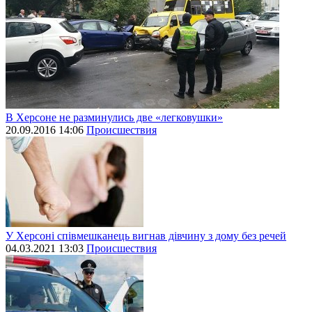
В Херсоне не разминулись две «легковушки»
20.09.2016 14:06
Происшествия
У Херсоні співмешканець вигнав дівчину з дому без речей
04.03.2021 13:03
Происшествия