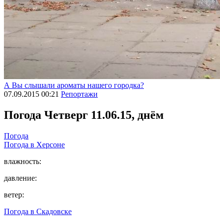
А Вы слышали ароматы нашего городка?
07.09.2015 00:21
Репортажи
Погода
Четверг 11.06.15, днём
Погода
Погода в
Херсоне
влажность:
давление:
ветер:
Погода в
Скадовске