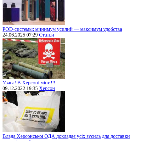
POD-системы: минимум усилий — максимум удобства
24.06.2025 07:29
Статьи
Увага! В Херсоні міни!!!
09.12.2022 19:35
Херсон
Влада Херсонської ОДА докладає усіх зусиль для доставки