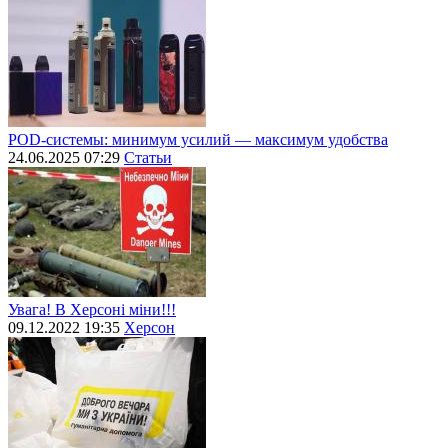
POD-системы: минимум усилий — максимум удобства
24.06.2025 07:29
Статьи
Увага! В Херсоні міни!!!
09.12.2022 19:35
Херсон