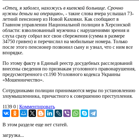
«Отец, я заболел, нахожусь в киевской больнице. Срочно
нужны деньги на операцию»
, - такие слова вчера услышал 73-
летний пенсионер из Новой Каховки. Как сообщают в
Главном управлении Национальной полиции в Херсонской
области: взволнованный мужчина с нарушениями зрения и
слуха сразу собрал все свои сбережения (сумма в размере
34750 гривен) и перечислил на мобильные номера. Только
после этого пенсионер позвонил сыну и узнал, что с ним все
впорядке.
По этому факту в Единый реестр досудебных расследований
внесены сведения по признакам уголовного правонарушения,
предусмотренного ст.190 Уголовного кодекса Украины
«Мошенничество».
Сотрудниками полиции принимаются меры по установлению
злоумышленника, причастного к совершению преступления.
1139
0
|
Комментировать
В этом разделе еще нет статей.
загрузка...