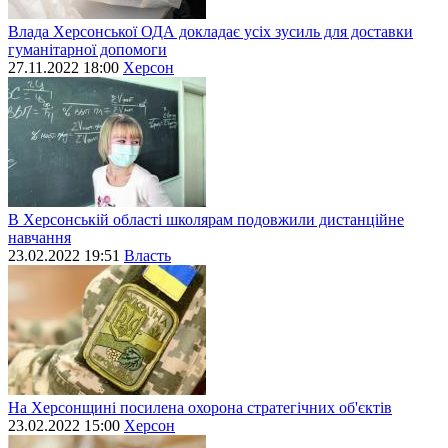
Влада Херсонської ОДА докладає усіх зусиль для доставки
гуманітарної допомоги
27.11.2022 18:00
Херсон
В Херсонській області школярам подовжили дистанційне
навчання
23.02.2022 19:51
Власть
На Херсонщині посилена охорона стратегічних об'єктів
23.02.2022 15:00
Херсон