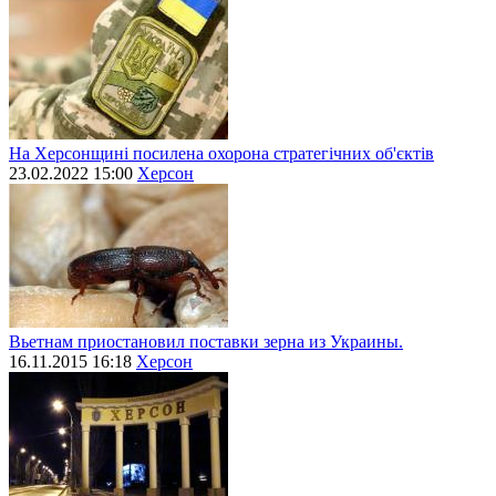
На Херсонщині посилена охорона стратегічних об'єктів
23.02.2022 15:00
Херсон
Вьетнам приостановил поставки зерна из Украины.
16.11.2015 16:18
Херсон