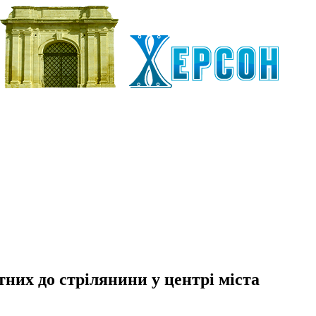
них до стрілянини у центрі міста