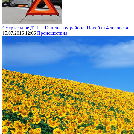
Смертельное ДТП в Геническом районе. Погибли 4 человека
15.07.2016 12:06
Происшествия