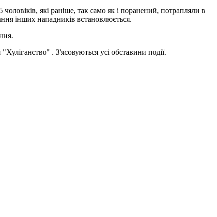
чоловіків, які раніше, так само як і поранений, потрапляли в
вання інших нападників встановлюється.
ння.
"Хуліганство" . З'ясовуються усі обставини події.