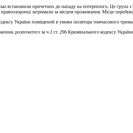
кі встановили причетних до нападу на потерпілого. Це група з 5 
и, правоохоронці затримали за місцем проживання. Місце перебу
одексу України поміщений в умови ізолятора тимчасового трима
ження, розпочатого за ч 2 ст. 296 Кримінального кодексу України 