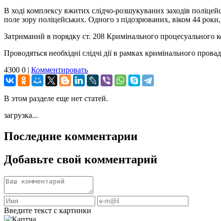
В ході комплексу вжитих слідчо-розшукуваних заходів поліцейсь
поле зору поліцейських. Одного з підозрюваних, віком 44 рок
Затриманий в порядку ст. 208 Кримінального процесуального к
Проводяться необхідні слідчі дії в рамках кримінального провад
4300
0
|
Комментировать
В этом разделе еще нет статей.
загрузка...
Последние комментарии
Добавьте свой комментарий
Введите текст с картинки