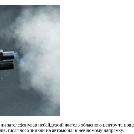
ини зателефонував небайдужий житель обласного центру та повід
лів, після чого зникли на автомобілі в невідомому напрямку.