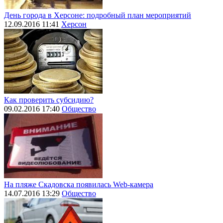
День города в Херсоне: подробный план мероприятий
12.09.2016 11:41
Херсон
Как проверить субсидию?
09.02.2016 17:40
Общество
На пляже Скадовска появилась Web-камера
14.07.2016 13:29
Общество