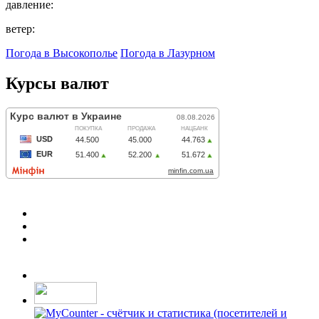
давление:
ветер:
Погода в Высокополье
Погода в Лазурном
Курсы валют