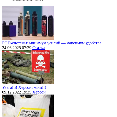
POD-системы: минимум усилий — максимум удобства
24.06.2025 07:29
Статьи
Увага! В Херсоні міни!!!
09.12.2022 19:35
Херсон