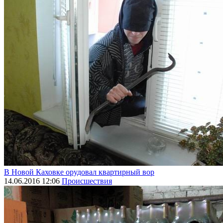
В Новой Каховке орудовал квартирный вор
14.06.2016 12:06
Происшествия