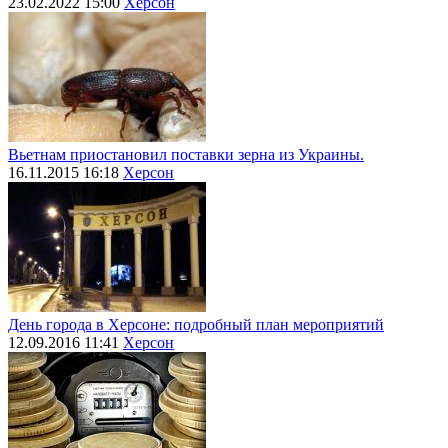
23.02.2022 15:00
Херсон
Вьетнам приостановил поставки зерна из Украины.
16.11.2015 16:18
Херсон
День города в Херсоне: подробный план мероприятий
12.09.2016 11:41
Херсон