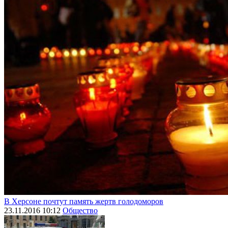
В Херсоне почтут память жертв голодоморов
23.11.2016 10:12
Общество