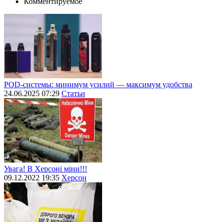
Комментируемое
POD-системы: минимум усилий — максимум удобства
24.06.2025 07:29
Статьи
Увага! В Херсоні міни!!!
09.12.2022 19:35
Херсон