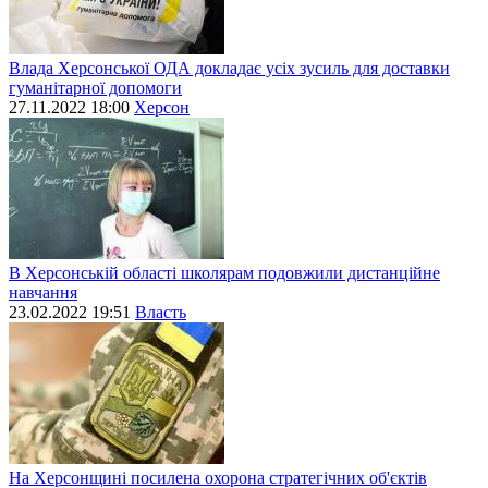
Влада Херсонської ОДА докладає усіх зусиль для доставки
гуманітарної допомоги
27.11.2022 18:00
Херсон
В Херсонській області школярам подовжили дистанційне
навчання
23.02.2022 19:51
Власть
На Херсонщині посилена охорона стратегічних об'єктів