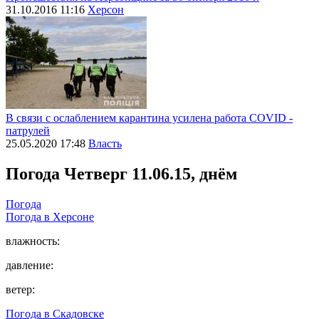
31.10.2016 11:16
Херсон
В связи с ослаблением карантина усилена работа СОVID -
патрулей
25.05.2020 17:48
Власть
Погода
Четверг 11.06.15, днём
Погода
Погода в
Херсоне
влажность:
давление:
ветер:
Погода в
Скадовске