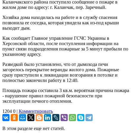
Каланчакского района поступило сообщение о пожаре в
жилом доме по адресу: г. Каланчак, пер. Заречный.
Хозяйка дома находилась на работе и в службу спасения
позвонила ее соседка, которая увидела как из-под крыши
выходит дым.
Как сообщает Главное управление ГСЧС Украины в
Херсонской области, после поступления информации на
пункт связи подразделения пожарные за 5 минут прибыли по
указанному адресу.
Разведкой было установлено, что от дымохода печи
загорелось перекрытие веранды жилого дома. Пожарные
сразу приступили к ликвидации возгорания в потолке и
полностью закончили работу в 12:40.
Площадь пожара составила 3 кв.м. вероятная причина пожара
- нарушение правил пожарной безопасности при
эксплуатации печного отопления.
1204
0
|
Комментировать
В этом разделе еще нет статей.