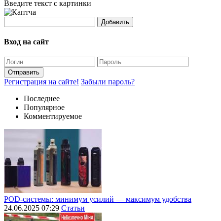
Введите текст с картинки
Добавить
Вход на сайт
Отправить
Регистрация на сайте!
Забыли пароль?
Последнее
Популярное
Комментируемое
POD-системы: минимум усилий — максимум удобства
24.06.2025 07:29
Статьи