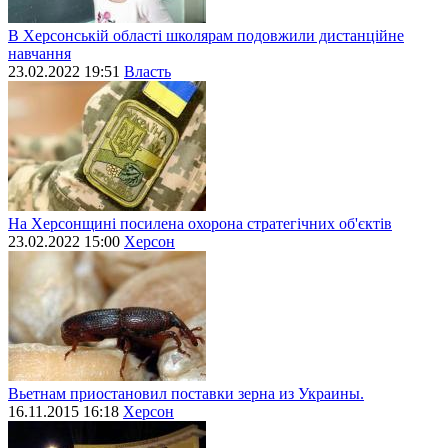
В Херсонській області школярам подовжили дистанційне
навчання
23.02.2022 19:51
Власть
На Херсонщині посилена охорона стратегічних об'єктів
23.02.2022 15:00
Херсон
Вьетнам приостановил поставки зерна из Украины.
16.11.2015 16:18
Херсон