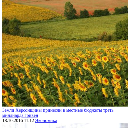
Земли Херсонщины принесли в местные бюджеты треть
миллиарда гривен
18.10.2016 11:12
Экономика