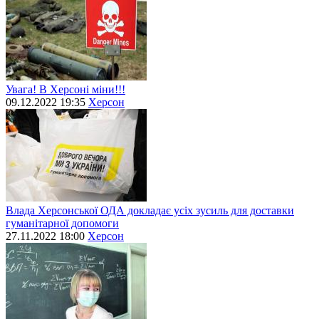
Увага! В Херсоні міни!!!
09.12.2022 19:35
Херсон
Влада Херсонської ОДА докладає усіх зусиль для доставки
гуманітарної допомоги
27.11.2022 18:00
Херсон