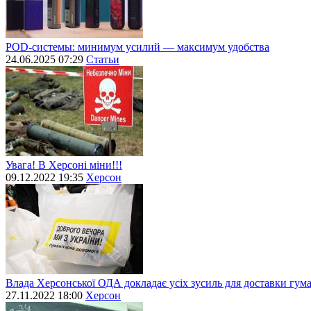
POD-системы: минимум усилий — максимум удобства
24.06.2025 07:29
Статьи
Увага! В Херсоні міни!!!
09.12.2022 19:35
Херсон
Влада Херсонської ОДА докладає усіх зусиль для доставки гум
27.11.2022 18:00
Херсон