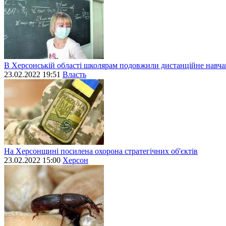
В Херсонській області школярам подовжили дистанційне навч
23.02.2022 19:51
Власть
На Херсонщині посилена охорона стратегічних об'єктів
23.02.2022 15:00
Херсон