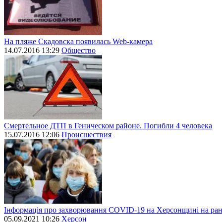
На пляже Скадовска появилась Web-камера
14.07.2016 13:29
Общество
Смертельное ДТП в Геническом районе. Погибли 4 человека
15.07.2016 12:06
Происшествия
Інформація про захворювання СОVID-19 на Херсонщині на рано
05.09.2021 10:26
Херсон