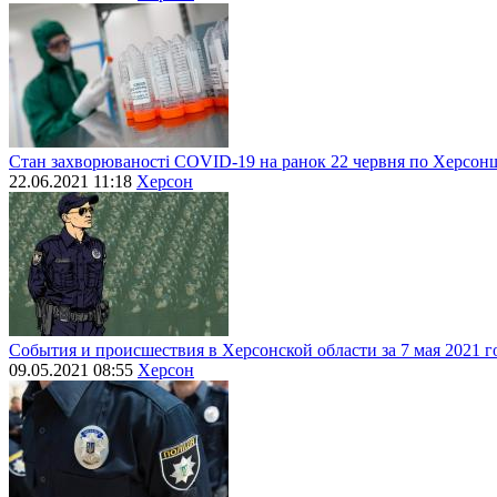
Стан захворюваності СОVID-19 на ранок 22 червня по Херсон
22.06.2021 11:18
Херсон
События и происшествия в Херсонской области за 7 мая 2021 г
09.05.2021 08:55
Херсон