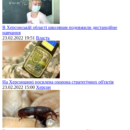
В Херсонській області школярам подовжили дистанційне
навчання
23.02.2022 19:51
Власть
На Херсонщині посилена охорона стратегічних об'єктів
23.02.2022 15:00
Херсон