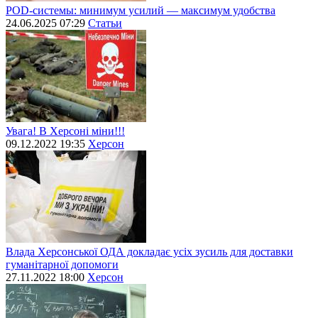
POD-системы: минимум усилий — максимум удобства
24.06.2025 07:29
Статьи
Увага! В Херсоні міни!!!
09.12.2022 19:35
Херсон
Влада Херсонської ОДА докладає усіх зусиль для доставки
гуманітарної допомоги
27.11.2022 18:00
Херсон