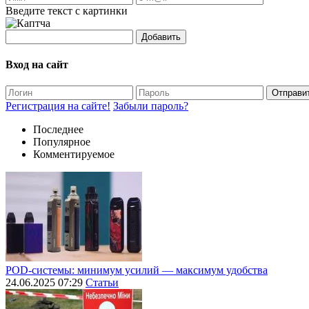
Введите текст с картинки
Добавить
Вход на сайт
Отправи
Регистрация на сайте!
Забыли пароль?
Последнее
Популярное
Комментируемое
POD-системы: минимум усилий — максимум удобства
24.06.2025 07:29
Статьи