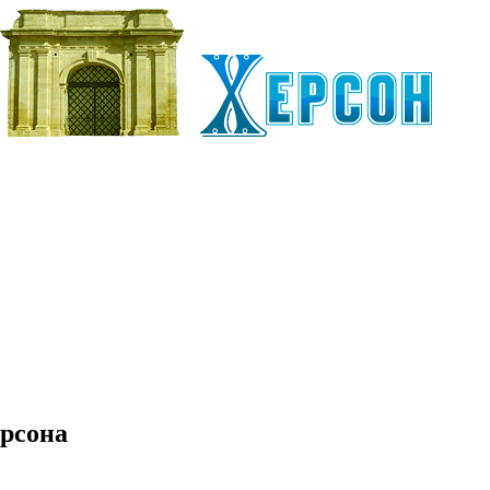
рсона