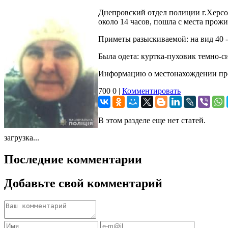
Днепровский отдел полиции г.Херсон
около 14 часов, пошла с места прож
Приметы разыскиваемой: на вид 40 -
Была одета: куртка-пуховик темно-с
Информацию о местонахождении проп
700
0
|
Комментировать
В этом разделе еще нет статей.
загрузка...
Последние комментарии
Добавьте свой комментарий