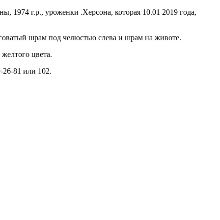
 1974 г.р., уроженки .Херсона, которая 10.01 2019 года,
олговатый шрам под челюстью слева и шрам на животе.
 желтого цвета.
26-81 или 102.