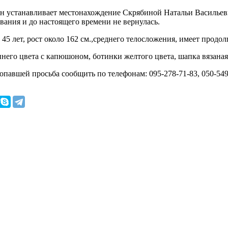
 устанавливает местонахождение Скрябиной Натальи Васильевны,
ивания и до настоящего времени не вернулась.
 45 лет, рост около 162 см.,среднего телосложения, имеет прод
инего цвета с капюшоном, ботинки желтого цвета, шапка вязаная
авшей просьба сообщить по телефонам: 095-278-71-83, 050-549-