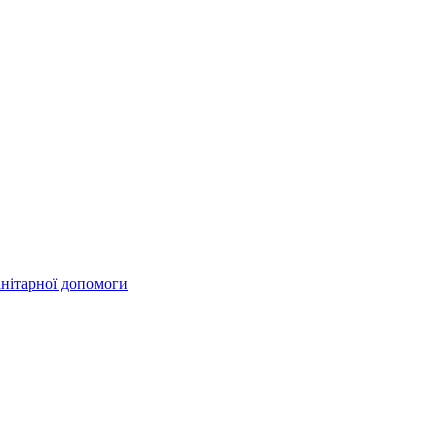
анітарної допомоги