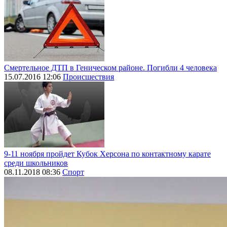
Смертельное ДТП в Геническом районе. Погибли 4 человека
15.07.2016 12:06
Происшествия
9-11 ноября пройдет Кубок Херсона по контактному карате
среди школьников
08.11.2018 08:36
Спорт