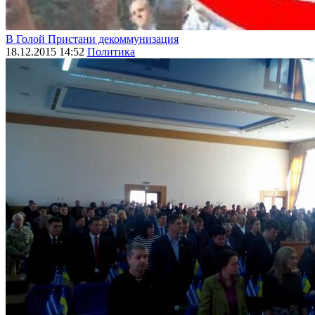
В Голой Пристани декоммунизация
18.12.2015 14:52
Политика