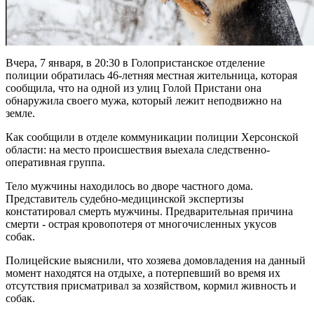
Вчера, 7 января, в 20:30 в Голопристанское отделение
полиции обратилась 46-летняя местная жительница, которая
сообщила, что на одной из улиц Голой Пристани она
обнаружила своего мужа, который лежит неподвижно на
земле.
Как сообщили в отделе коммуникации полиции Херсонской
области: на место происшествия выехала следственно-
оперативная группа.
Тело мужчины находилось во дворе частного дома.
Представитель судебно-медицинской экспертизы
констатировал смерть мужчины. Предварительная причина
смерти - острая кровопотеря от многочисленных укусов
собак.
Полицейские выяснили, что хозяева домовладения на данный
момент находятся на отдыхе, а потерпевший во время их
отсутствия присматривал за хозяйством, кормил живность и
собак.