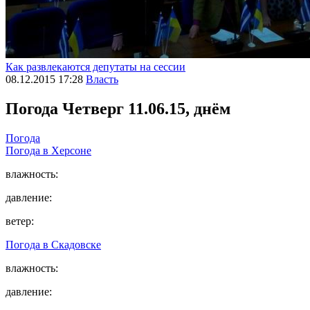
Как развлекаются депутаты на сессии
08.12.2015 17:28
Власть
Погода
Четверг 11.06.15, днём
Погода
Погода в
Херсоне
влажность:
давление:
ветер:
Погода в
Скадовске
влажность:
давление: