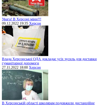
Увага! В Херсоні міни!!!
09.12.2022 19:35
Херсон
Влада Херсонської ОДА докладає усіх зусиль для доставки
гуманітарної допомоги
27.11.2022 18:00
Херсон
В Херсонській області школярам подовжили дистанційне