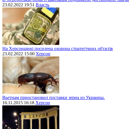
23.02.2022 19:51
Власть
На Херсонщині посилена охорона стратегічних об'єктів
23.02.2022 15:00
Херсон
Вьетнам приостановил поставки зерна из Украины.
16.11.2015 16:18
Херсон