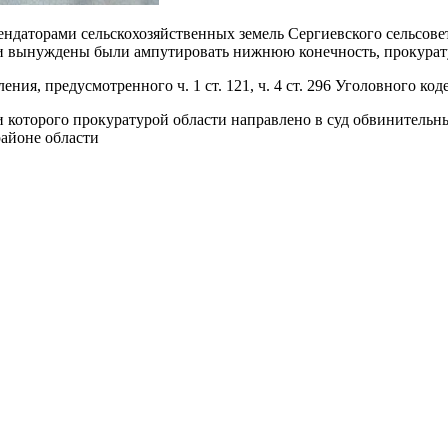
ндаторами сельскохозяйственных земель Сергиевского сельсовет
ачи вынуждены были ампутировать нижнюю конечность, прокурат
я, предусмотренного ч. 1 ст. 121, ч. 4 ст. 296 Уголовного код
и которого прокуратурой области направлено в суд обвинительн
районе области