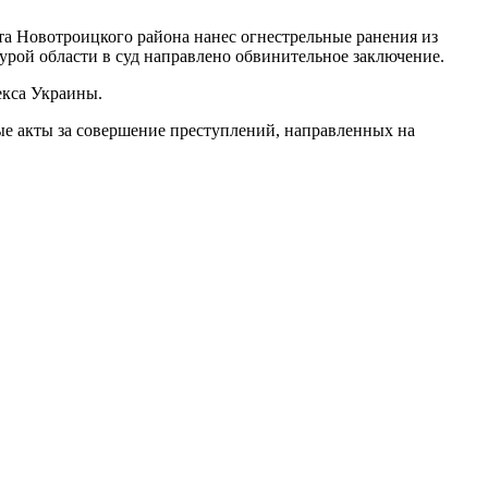
а Новотроицкого района нанес огнестрельные ранения из
урой области в суд направлено обвинительное заключение.
екса Украины.
ые акты за совершение преступлений, направленных на