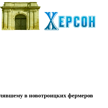
елявшему в новотроицких фермеров