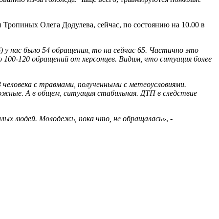
Тропиных Олега Додулева, сейчас, по состоянию на 10.00 в
 у нас было 54 обращения, то на сейчас 65. Частично это
о 100-120 обращений от херсонцев. Видим, что ситуация более
 3 человека с травмами, полученными с метеоусловиями.
сложные. А в общем, ситуация стабильная. ДТП в следствие
жилых людей. Молодежь, пока что, не обращалась»
, -