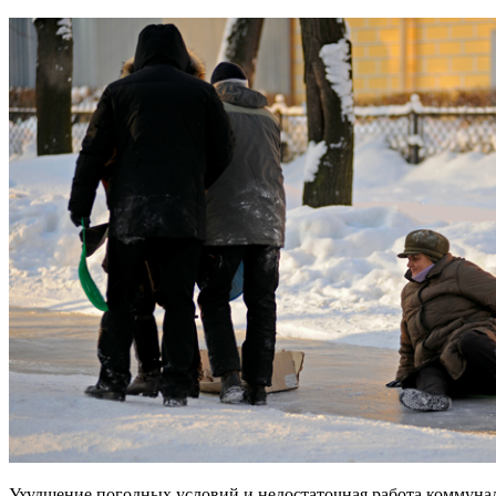
Ухудшение погодных условий и недостаточная работа коммунал