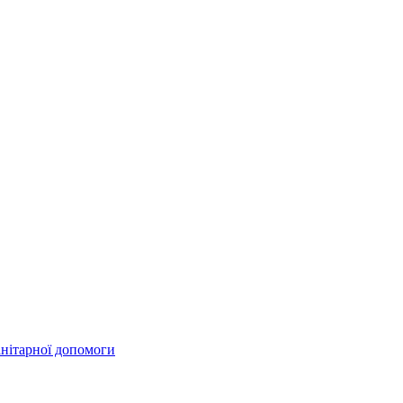
анітарної допомоги