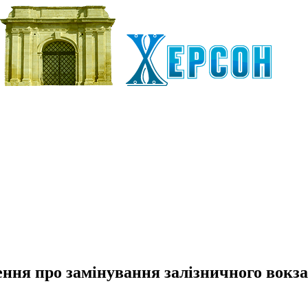
ення про замінування залізничного вокз