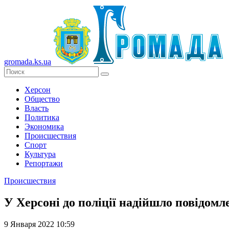
gromada.ks.ua
Херсон
Общество
Власть
Политика
Экономика
Происшествия
Спорт
Культура
Репортажи
Происшествия
У Херсоні до поліції надійшло повідомл
9 Января 2022 10:59