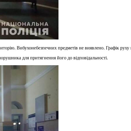
торію. Вибухонебезпечних предметів не виявлено. Графік руху по
порушника для притягнення його до відповідальності.