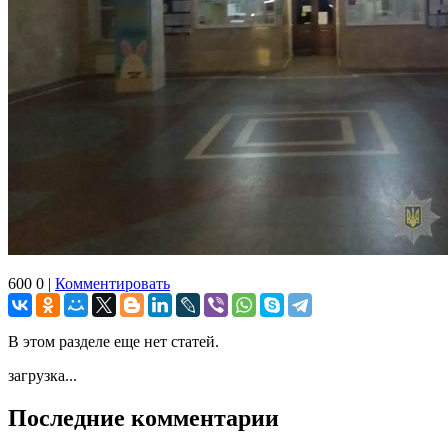
600
0
|
Комментировать
В этом разделе еще нет статей.
загрузка...
Последние комментарии