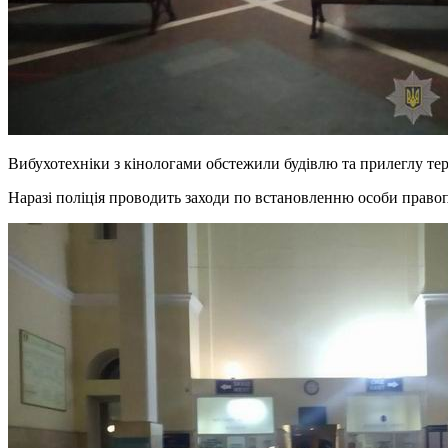
Вибухотехніки з кінологами обстежили будівлю та прилеглу тери
Наразі поліція проводить заходи по встановленню особи право