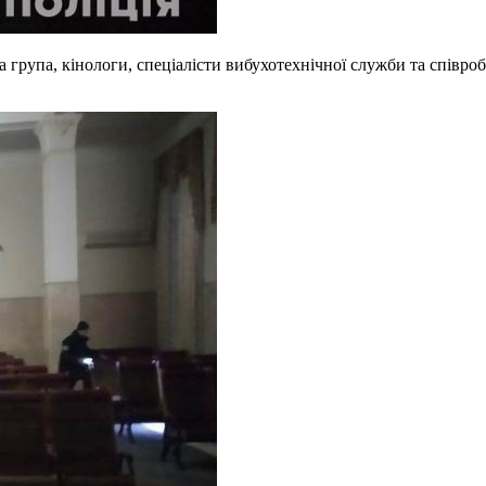
а група, кінологи, спеціалісти вибухотехнічної служби та співр