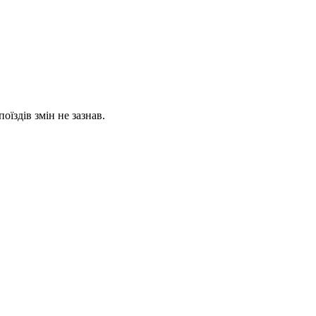
їздів змін не зазнав.