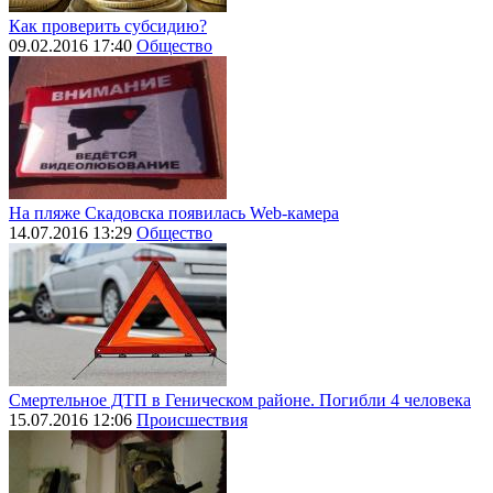
Как проверить субсидию?
09.02.2016 17:40
Общество
На пляже Скадовска появилась Web-камера
14.07.2016 13:29
Общество
Смертельное ДТП в Геническом районе. Погибли 4 человека
15.07.2016 12:06
Происшествия