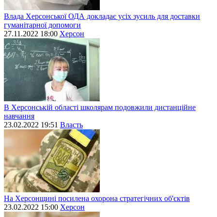
Влада Херсонської ОДА докладає усіх зусиль для доставки
гуманітарної допомоги
27.11.2022 18:00
Херсон
В Херсонській області школярам подовжили дистанційне
навчання
23.02.2022 19:51
Власть
На Херсонщині посилена охорона стратегічних об'єктів
23.02.2022 15:00
Херсон