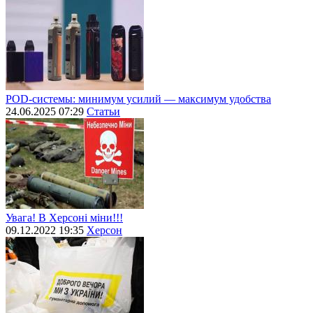
POD-системы: минимум усилий — максимум удобства
24.06.2025 07:29
Статьи
Увага! В Херсоні міни!!!
09.12.2022 19:35
Херсон