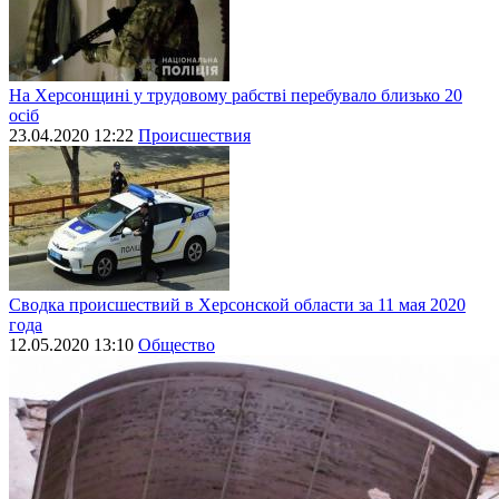
На Херсонщині у трудовому рабстві перебувало близько 20
осіб
23.04.2020 12:22
Происшествия
Сводка происшествий в Херсонской области за 11 мая 2020
года
12.05.2020 13:10
Общество