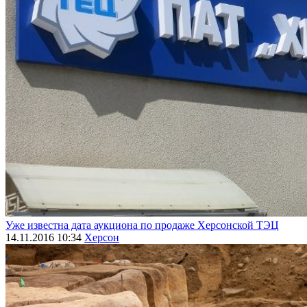
Уже известна дата аукциона по продаже Херсонской ТЭЦ
14.11.2016 10:34
Херсон