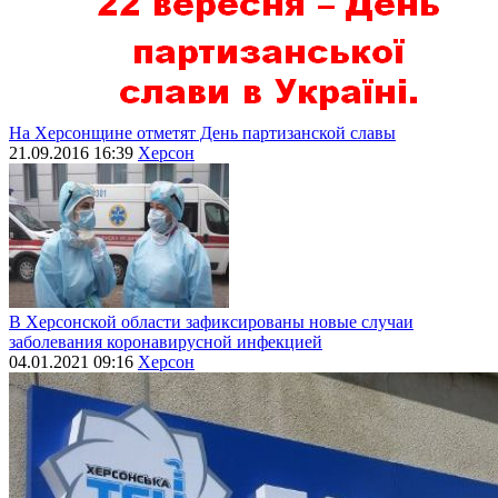
На Херсонщине отметят День партизанской славы
21.09.2016 16:39
Херсон
В Херсонской области зафиксированы новые случаи
заболевания коронавирусной инфекцией
04.01.2021 09:16
Херсон