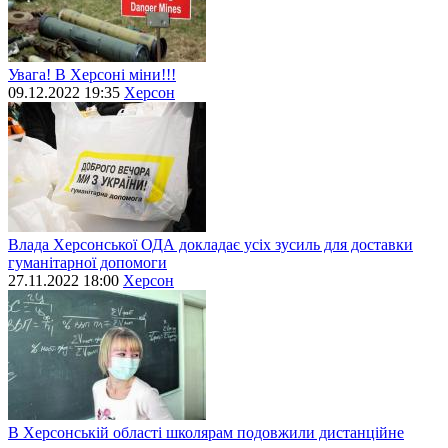
Увага! В Херсоні міни!!!
09.12.2022 19:35
Херсон
Влада Херсонської ОДА докладає усіх зусиль для доставки
гуманітарної допомоги
27.11.2022 18:00
Херсон
В Херсонській області школярам подовжили дистанційне