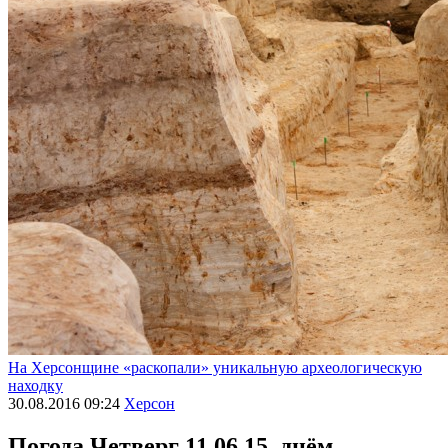
На Херсонщине «раскопали» уникальную археологическую
находку
30.08.2016 09:24
Херсон
Погода
Четверг 11.06.15, днём