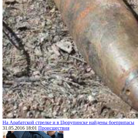
На Арабатской стрелке и в Цюрупинске найдены боеприпасы
31.05.2016 18:01
Происшествия