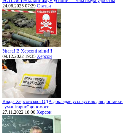
POD-системы: минимум усилий — максимум удобства
24.06.2025 07:29
Статьи
Увага! В Херсоні міни!!!
09.12.2022 19:35
Херсон
Влада Херсонської ОДА докладає усіх зусиль для доставки
гуманітарної допомоги
27.11.2022 18:00
Херсон