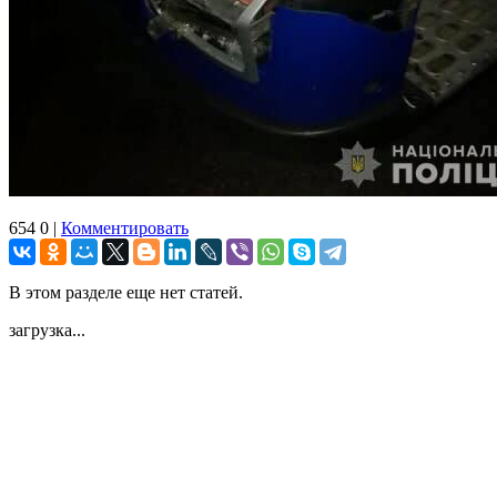
654
0
|
Комментировать
В этом разделе еще нет статей.
загрузка...