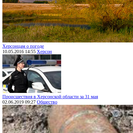
Херсонцам о погоде
10.05.2016 14:55
Херсон
Происшествия в Херсонской области за 31 мая
02.06.2019 09:27
Общество