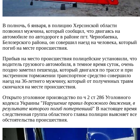
В полночь, 6 января, в полицию Херсонской области
позвонил мужчина, который сообщил, что двигаясь на
автомобиле по автодороге в районе пгт. Чернобаевка,
Белозерского района, он совершил наезд на человека, который
погиб на месте происшествия.
Прибыв на место происшествия полицейские установили, что
водитель грузового автомобиля, в темное время суток, очень
поздно заметил пешехода, который двигался по трассе и при
экстренном торможении транспортное средство совершило
наезд на 36-летнего мужчину, который от полученных травм
скончался на месте происшествия.
Открыто уголовное производство по ч 2 ст 286 Уголовного
кодекса Украины "
Нарушение правил дорожного движения, в
результате которого погиб потерпевший
" В настоящее время
следственная группа областного главка полиции выясняет все
обстоятельства происшествия.