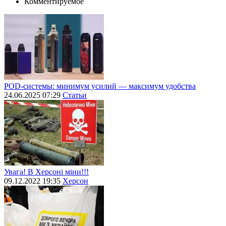
Комментируемое
POD-системы: минимум усилий — максимум удобства
24.06.2025 07:29
Статьи
Увага! В Херсоні міни!!!
09.12.2022 19:35
Херсон