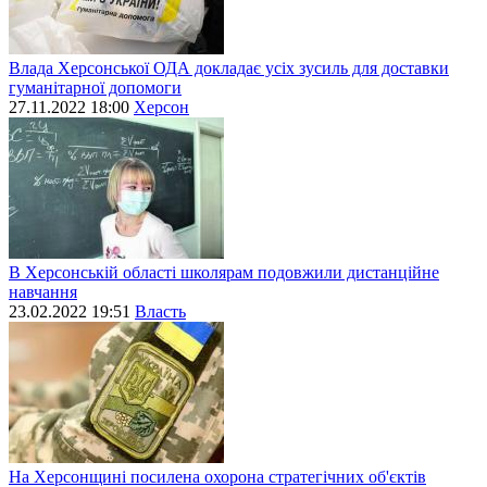
Влада Херсонської ОДА докладає усіх зусиль для доставки
гуманітарної допомоги
27.11.2022 18:00
Херсон
В Херсонській області школярам подовжили дистанційне
навчання
23.02.2022 19:51
Власть
На Херсонщині посилена охорона стратегічних об'єктів