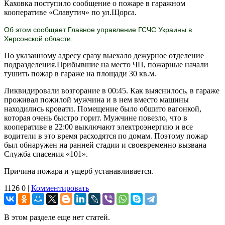
Каховка поступило сообщение о пожаре в гаражном
кооперативе «Славутич» по ул.Щорса.
Об этом сообщает Главное управление ГСЧС Украины в
Херсонской области.
По указанному адресу сразу выехало дежурное отделение
подразделения.Прибывшие на место ЧП, пожарные начали
тушить пожар в гараже на площади 30 кв.м.
Ликвидировали возгорание в 00:45. Как выяснилось, в гараже
проживал пожилой мужчина и в нем вместо машины
находились кровати. Помещение было обшито вагонкой,
которая очень быстро горит. Мужчине повезло, что в
кооперативе в 22:00 выключают электроэнергию и все
водители в это время расходятся по домам. Поэтому пожар
был обнаружен на ранней стадии и своевременно вызвана
Служба спасения «101».
Причина пожара и ущерб устанавливается.
1126
0
|
Комментировать
В этом разделе еще нет статей.