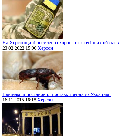
На Херсонщині посилена охорона стратегічних об'єктів
23.02.2022 15:00
Херсон
Вьетнам приостановил поставки зерна из Украины.
16.11.2015 16:18
Херсон