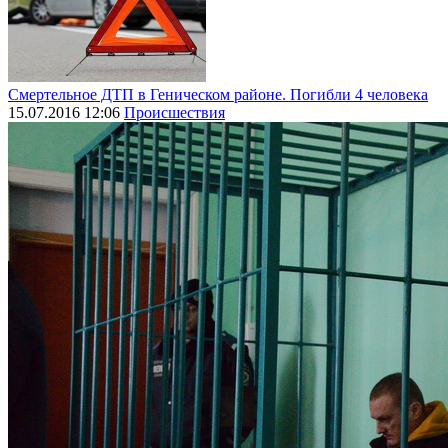
Смертельное ДТП в Геническом районе. Погибли 4 человека
15.07.2016 12:06
Происшествия