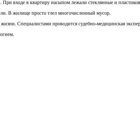
. При входе в квартиру насыпом лежали стеклянные и пластиков
или. В жилище просто тлел многочисленный мусор.
ов жизни. Специалистами проводится судебно-медицинская эксп
огнем.