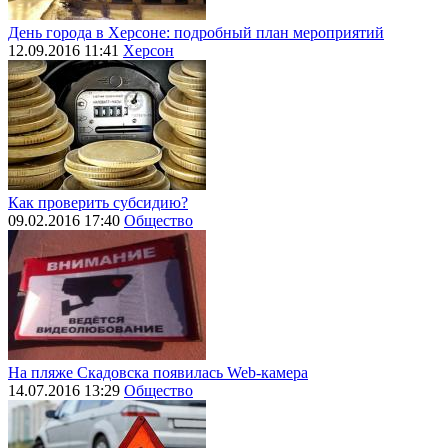
День города в Херсоне: подробный план мероприятий
12.09.2016 11:41
Херсон
Как проверить субсидию?
09.02.2016 17:40
Общество
На пляже Скадовска появилась Web-камера
14.07.2016 13:29
Общество