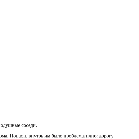
нодушные соседи.
дома. Попасть внутрь им было проблематично: дорогу