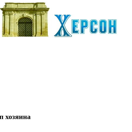
п хозяина