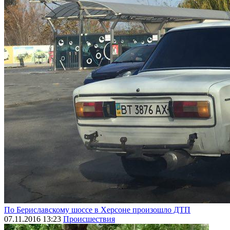
По Бериславскому шоссе в Херсоне произошло ДТП
07.11.2016 13:23
Происшествия