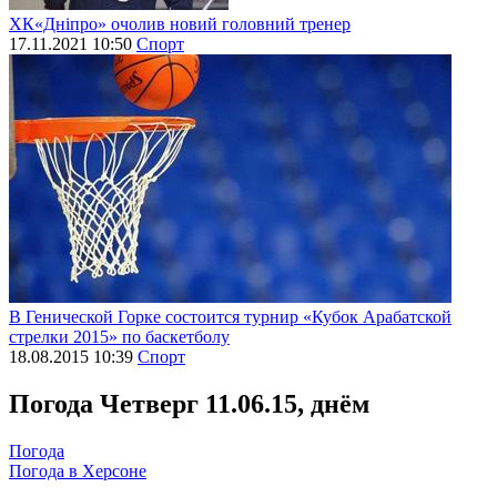
ХК«Дніпро» очолив новий головний тренер
17.11.2021 10:50
Спорт
В Генической Горке состоится турнир «Кубок Арабатской
стрелки 2015» по баскетболу
18.08.2015 10:39
Спорт
Погода
Четверг 11.06.15, днём
Погода
Погода в
Херсоне