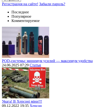
Регистрация на сайте!
Забыли пароль?
Последнее
Популярное
Комментируемое
POD-системы: минимум усилий — максимум удобства
24.06.2025 07:29
Статьи
Увага! В Херсоні міни!!!
09.12.2022 19:35
Херсон