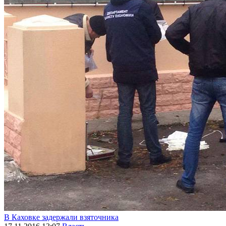
В Каховке задержали взяточника