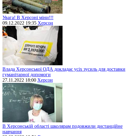
Увага! В Херсоні міни!!!
09.12.2022 19:35
Херсон
Влада Херсонської ОДА докладає усіх зусиль для доставки
гуманітарної допомоги
27.11.2022 18:00
Херсон
В Херсонській області школярам подовжили дистанційне
навчання