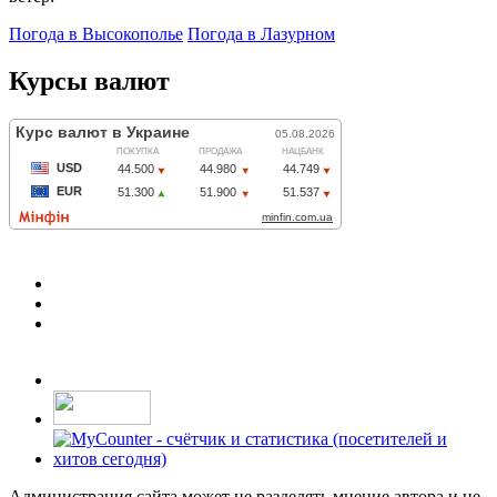
Погода в Высокополье
Погода в Лазурном
Курсы валют
Администрация сайта может не разделять мнение автора и не