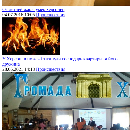
От летней жары умер херсонец
04.07.2016 10:05
Происшествия
У Херсоні в пожежі загинули господарь квартири та його
дружина
28.05.2021 14:18
Происшествия