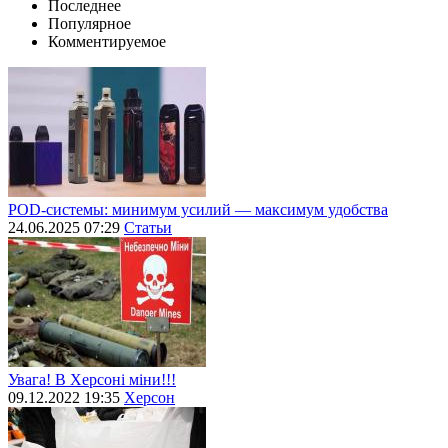
Последнее
Популярное
Комментируемое
POD-системы: минимум усилий — максимум удобства
24.06.2025 07:29
Статьи
Увага! В Херсоні міни!!!
09.12.2022 19:35
Херсон