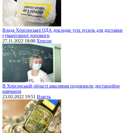
Влада Херсонської ОДА докладає усіх зусиль для доставки
гуманітарної допомоги
27.11.2022 18:00
Херсон
В Херсонській області школярам подовжили дистанційне
навчання
23.02.2022 19:51
Власть