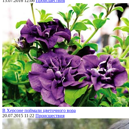
15.07.2016 12:06
Происшествия
В Херсоне поймали цветочного вора
20.07.2015 11:22
Происшествия