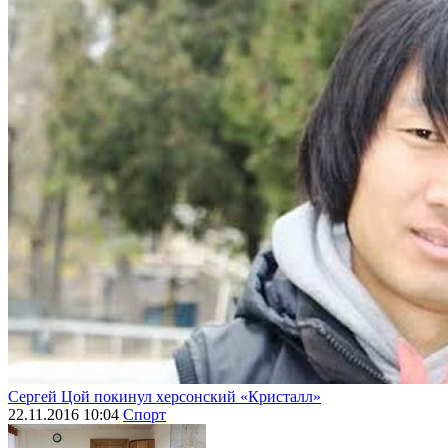
Сергей Цой покинул херсонский «Кристалл»
22.11.2016 10:04
Спорт