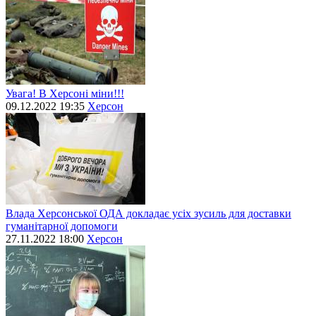
Увага! В Херсоні міни!!!
09.12.2022 19:35
Херсон
Влада Херсонської ОДА докладає усіх зусиль для доставки
гуманітарної допомоги
27.11.2022 18:00
Херсон