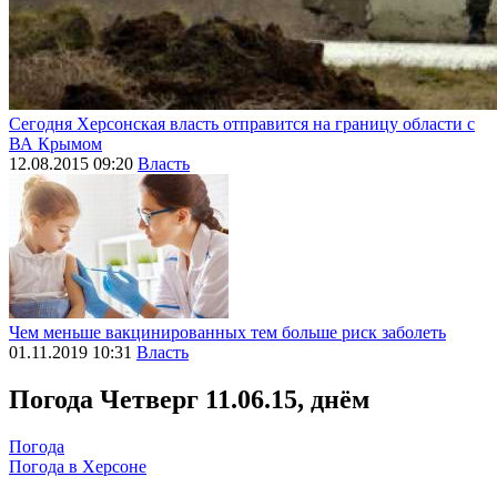
Сегодня Херсонская власть отправится на границу области с
ВА Крымом
12.08.2015 09:20
Власть
Чем меньше вакцинированных тем больше риск заболеть
01.11.2019 10:31
Власть
Погода
Четверг 11.06.15, днём
Погода
Погода в
Херсоне