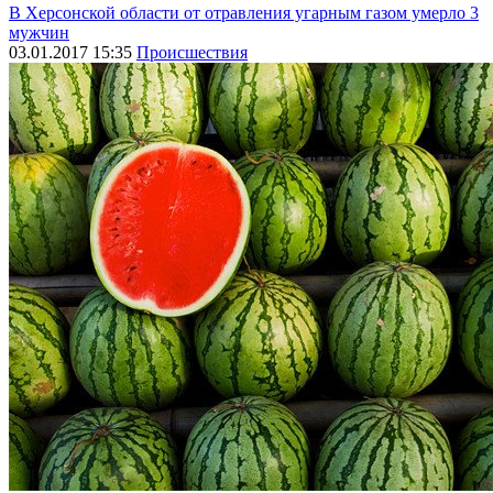
В Херсонской области от отравления угарным газом умерло 3
мужчин
03.01.2017 15:35
Происшествия