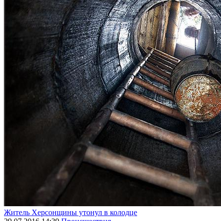
Житель Херсонщины утонул в колодце