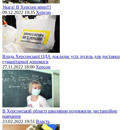
Увага! В Херсоні міни!!!
09.12.2022 19:35
Херсон
Влада Херсонської ОДА докладає усіх зусиль для доставки
гуманітарної допомоги
27.11.2022 18:00
Херсон
В Херсонській області школярам подовжили дистанційне
навчання
23.02.2022 19:51
Власть