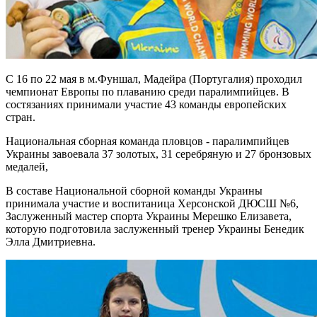
С 16 по 22 мая в м.Фуншал, Мадейра (Португалия) проходил
чемпионат Европы по плаванию среди паралимпийцев. В
состязаниях принимали участие 43 команды европейских
стран.
Национальная сборная команда пловцов - паралимпийцев
Украины завоевала 37 золотых, 31 серебряную и 27 бронзовых
медалей,
В составе Национальной сборной команды Украины
принимала участие и воспитаница Херсонской ДЮСШ №6,
Заслуженный мастер спорта Украины Мерешко Елизавета,
которую подготовила заслуженный тренер Украины Бенедик
Элла Дмитриевна.