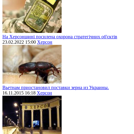
На Херсонщині посилена охорона стратегічних об'єктів
23.02.2022 15:00
Херсон
Вьетнам приостановил поставки зерна из Украины.
16.11.2015 16:18
Херсон