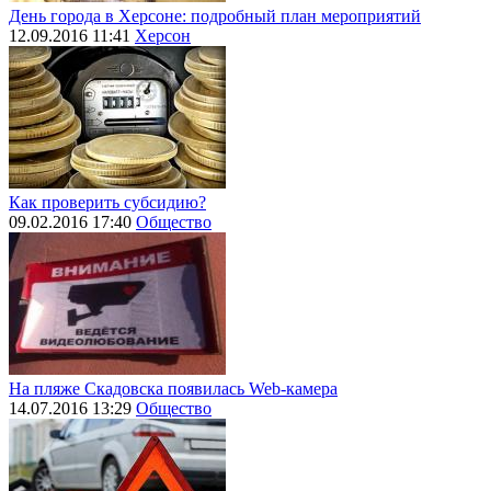
День города в Херсоне: подробный план мероприятий
12.09.2016 11:41
Херсон
Как проверить субсидию?
09.02.2016 17:40
Общество
На пляже Скадовска появилась Web-камера
14.07.2016 13:29
Общество