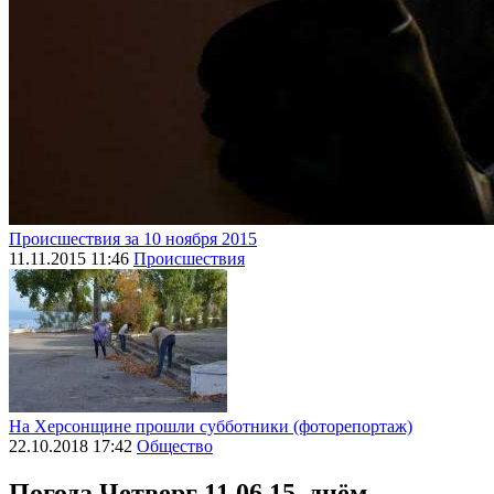
Происшествия за 10 ноября 2015
11.11.2015 11:46
Происшествия
На Херсонщине прошли субботники (фоторепортаж)
22.10.2018 17:42
Общество
Погода
Четверг 11.06.15, днём