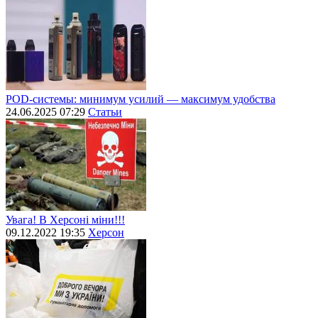
POD-системы: минимум усилий — максимум удобства
24.06.2025 07:29
Статьи
Увага! В Херсоні міни!!!
09.12.2022 19:35
Херсон