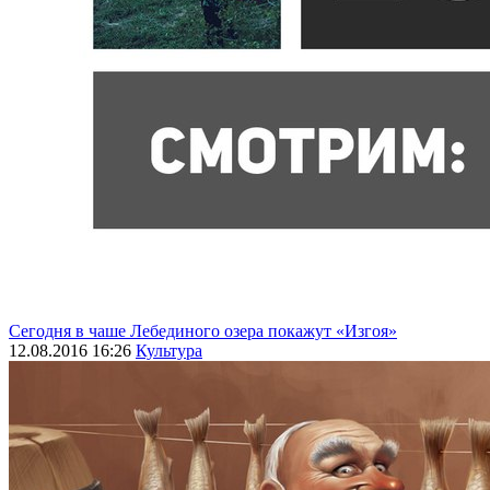
Сегодня в чаше Лебединого озера покажут «Изгоя»
12.08.2016 16:26
Культура