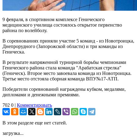
9 февраля, в спортивном комплексе Генического
медицинского училища состоялось открытое первенство
района по волейболу.
В соревнованиях приняли участие 5 команд - из Новотроицка,
Днепрорудного (Запорожской области) и три команды из
Геническа.
В результате напряженной турнирной борьбы чемпионами
Генического района стала команда "Арабатская стрелка"
(Геническ). Второе место завоевала команда из Новотроицка.
Третье место отстояла сборная команда ВПУ№17-АТП.
Победители соревнований награждены кубком, медалями,
дипломами и денежными премиями.
702
0
|
Комментировать
В этом разделе еще нет статей.
загрузка...