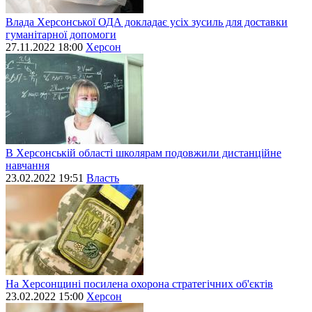
Влада Херсонської ОДА докладає усіх зусиль для доставки
гуманітарної допомоги
27.11.2022 18:00
Херсон
В Херсонській області школярам подовжили дистанційне
навчання
23.02.2022 19:51
Власть
На Херсонщині посилена охорона стратегічних об'єктів
23.02.2022 15:00
Херсон