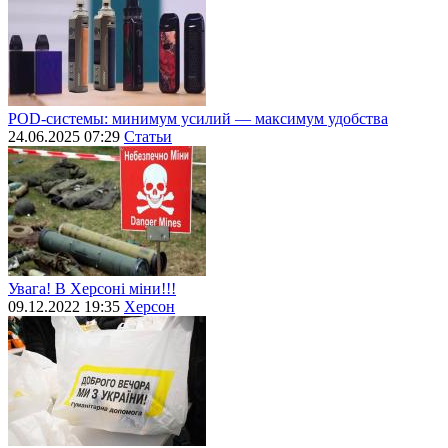
POD-системы: минимум усилий — максимум удобства
24.06.2025 07:29
Статьи
Увага! В Херсоні міни!!!
09.12.2022 19:35
Херсон