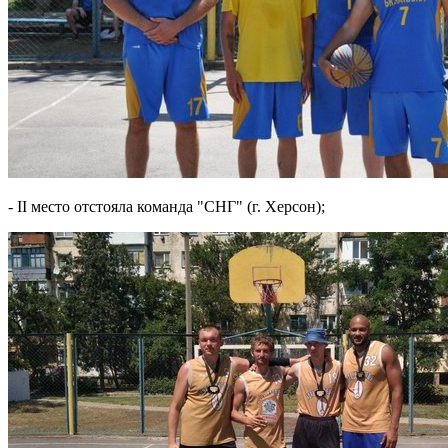
- ІІ место отстояла команда "СНГ" (г. Херсон);