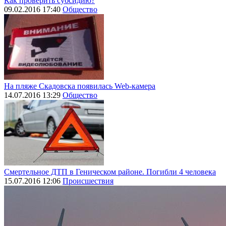
Как проверить субсидию?
09.02.2016 17:40
Общество
На пляже Скадовска появилась Web-камера
14.07.2016 13:29
Общество
Смертельное ДТП в Геническом районе. Погибли 4 человека
15.07.2016 12:06
Происшествия