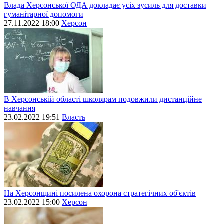
Влада Херсонської ОДА докладає усіх зусиль для доставки
гуманітарної допомоги
27.11.2022 18:00
Херсон
В Херсонській області школярам подовжили дистанційне
навчання
23.02.2022 19:51
Власть
На Херсонщині посилена охорона стратегічних об'єктів
23.02.2022 15:00
Херсон