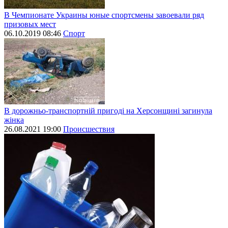
В Чемпионате Украины юные спортсмены завоевали ряд
призовых мест
06.10.2019 08:46
Спорт
В дорожньо-транспортній пригоді на Херсонщині загинула
жінка
26.08.2021 19:00
Происшествия