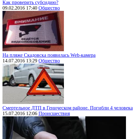
Как проверить субсидию?
09.02.2016 17:40
Общество
На пляже Скадовска появилась Web-камера
14.07.2016 13:29
Общество
Смертельное ДТП в Геническом районе. Погибли 4 человека
15.07.2016 12:06
Происшествия