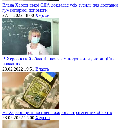
Влада Херсонської ОДА докладає усіх зусиль для доставки
гуманітарної допомоги
27.11.2022 18:00
Херсон
В Херсонській області школярам подовжили дистанційне
навчання
23.02.2022 19:51
Власть
На Херсонщині посилена охорона стратегічних об'єктів
23.02.2022 15:00
Херсон