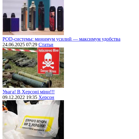
POD-системы: минимум усилий — максимум удобства
24.06.2025 07:29
Статьи
Увага! В Херсоні міни!!!
09.12.2022 19:35
Херсон