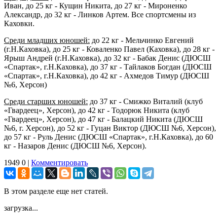
Иван, до 25 кг - Кущин Никита, до 27 кг - Мироненко
Александр, до 32 кг - Линков Артем. Все спортсмены из
Каховки.
Среди младших юношей:
до 22 кг - Мельчинко Евгений
(г.Н.Каховка), до 25 кг - Коваленко Павел (Каховка), до 28 кг -
Ярыш Андрей (г.Н.Каховка), до 32 кг - Бабак Денис (ДЮСШ
«Спартак», г.Н.Каховка), до 37 кг - Тайлаков Богдан (ДЮСШ
«Спартак», г.Н.Каховка), до 42 кг - Ахмедов Тимур (ДЮСШ
№6, Херсон)
Среди старших юношей:
до 37 кг - Смижко Виталий (клуб
«Гвардеец», Херсон), до 42 кг - Тодорюк Никита (клуб
«Гвардеец», Херсон), до 47 кг - Балацкий Никита (ДЮСШ
№6, г. Херсон), до 52 кг - Гуцан Виктор (ДЮСШ №6, Херсон),
до 57 кг - Руль Денис (ДЮСШ «Спартак», г.Н.Каховка), до 60
кг - Назаров Денис (ДЮСШ №6, Херсон).
1949
0
|
Комментировать
В этом разделе еще нет статей.
загрузка...