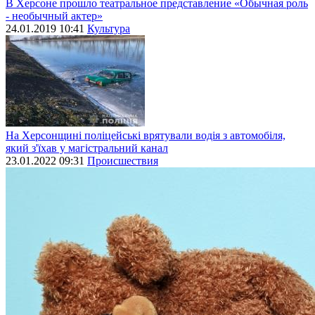
В Херсоне прошло театральное представление «Обычная роль
- необычный актер»
24.01.2019 10:41
Культура
На Херсонщині поліцейські врятували водія з автомобіля,
який з'їхав у магістральний канал
23.01.2022 09:31
Происшествия