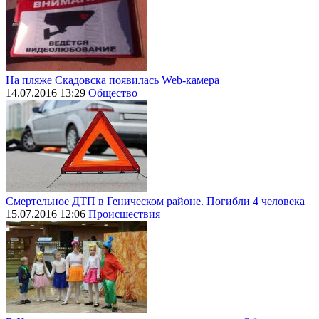
На пляже Скадовска появилась Web-камера
14.07.2016 13:29
Общество
Смертельное ДТП в Геническом районе. Погибли 4 человека
15.07.2016 12:06
Происшествия