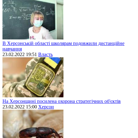
В Херсонській області школярам подовжили дистанційне
навчання
23.02.2022 19:51
Власть
На Херсонщині посилена охорона стратегічних об'єктів
23.02.2022 15:00
Херсон