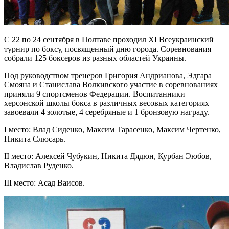
С 22 по 24 сентября в Полтаве проходил ХI Всеукраинский
турнир по боксу, посвященный дню города. Соревнования
собрали 125 боксеров из разных областей Украины.
Под руководством тренеров Григория Андрианова, Эдгара
Смояна и Станислава Волкивского участие в соревнованиях
приняли 9 спортсменов Федерации. Воспитанники
херсонской школы бокса в различных весовых категориях
завоевали 4 золотые, 4 серебряные и 1 бронзовую награду.
I место: Влад Сиденко, Максим Тарасенко, Максим Чертенко,
Никита Слюсарь.
II место: Алексей Чубукин, Никита Дядюн, Курбан Эюбов,
Владислав Руденко.
III место: Асад Ваисов.