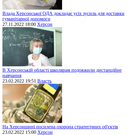
Влада Херсонської ОДА докладає усіх зусиль для доставки
гуманітарної допомоги
27.11.2022 18:00
Херсон
В Херсонській області школярам подовжили дистанційне
навчання
23.02.2022 19:51
Власть
На Херсонщині посилена охорона стратегічних об'єктів
23.02.2022 15:00
Херсон