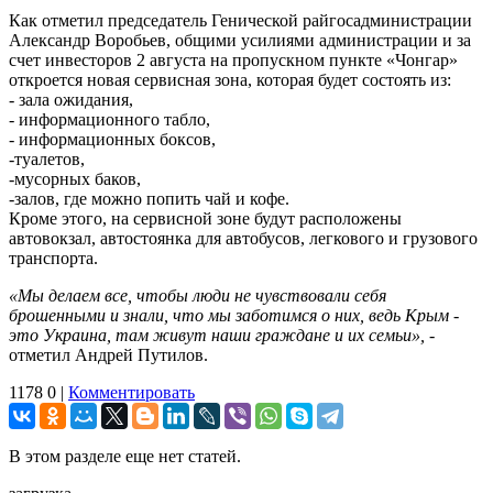
Как отметил председатель Генической райгосадминистрации
Александр Воробьев, общими усилиями администрации и за
счет инвесторов 2 августа на пропускном пункте «Чонгар»
откроется новая сервисная зона, которая будет состоять из:
- зала ожидания,
- информационного табло,
- информационных боксов,
-туалетов,
-мусорных баков,
-залов, где можно попить чай и кофе.
Кроме этого, на сервисной зоне будут расположены
автовокзал, автостоянка для автобусов, легкового и грузового
транспорта.
«Мы делаем все, чтобы люди не чувствовали себя
брошенными и знали, что мы заботимся о них, ведь Крым -
это Украина, там живут наши граждане и их семьи»,
-
отметил Андрей Путилов.
1178
0
|
Комментировать
В этом разделе еще нет статей.