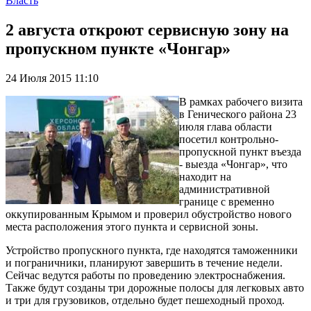
Власть
2 августа откроют сервисную зону на
пропускном пункте «Чонгар»
24 Июля 2015 11:10
В рамках рабочего визита
в Генического района 23
июля глава области
посетил контрольно-
пропускной пункт въезда
- выезда «Чонгар», что
находит на
административной
границе с временно
оккупированным Крымом и проверил обустройство нового
места расположения этого пункта и сервисной зоны.
Устройство пропускного пункта, где находятся таможенники
и пограничники, планируют завершить в течение недели.
Сейчас ведутся работы по проведению электроснабжения.
Также будут созданы три дорожные полосы для легковых авто
и три для грузовиков, отдельно будет пешеходный проход.