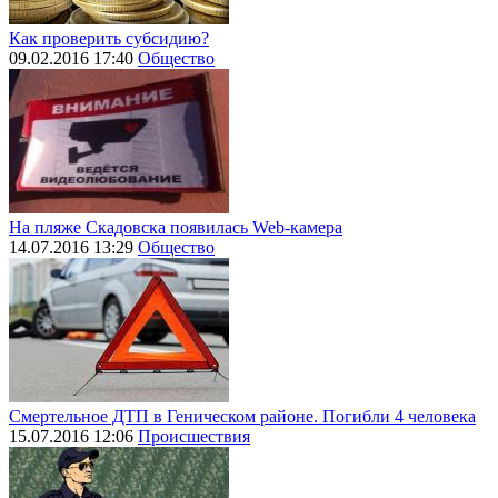
Как проверить субсидию?
09.02.2016 17:40
Общество
На пляже Скадовска появилась Web-камера
14.07.2016 13:29
Общество
Смертельное ДТП в Геническом районе. Погибли 4 человека
15.07.2016 12:06
Происшествия