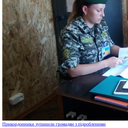
Прикордонники зупинили громадян з підробленими