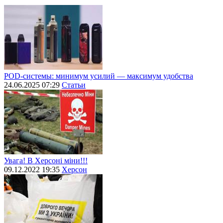
POD-системы: минимум усилий — максимум удобства
24.06.2025 07:29
Статьи
Увага! В Херсоні міни!!!
09.12.2022 19:35
Херсон