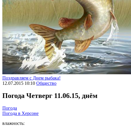
Поздравляем с Днем рыбака!
12.07.2015 10:10
Общество
Погода
Четверг 11.06.15, днём
Погода
Погода в
Херсоне
влажность: