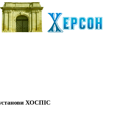
н установи ХОСПІС