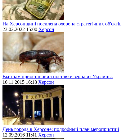
На Херсонщині посилена охорона стратегічних об'єктів
23.02.2022 15:00
Херсон
Вьетнам приостановил поставки зерна из Украины.
16.11.2015 16:18
Херсон
День города в Херсоне: подробный план мероприятий
12.09.2016 11:41
Херсон