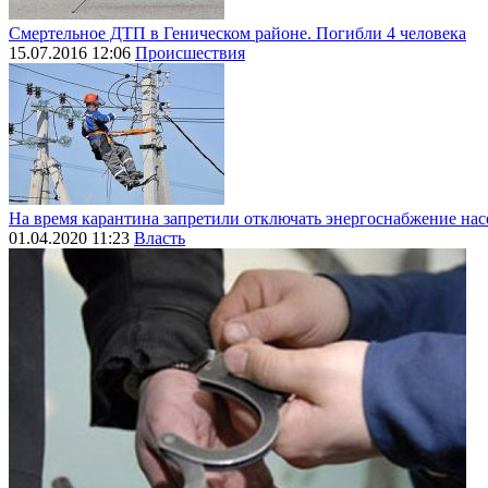
Смертельное ДТП в Геническом районе. Погибли 4 человека
15.07.2016 12:06
Происшествия
На время карантина запретили отключать энергоснабжение на
01.04.2020 11:23
Власть