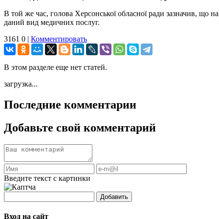
В той же час, голова Херсонської обласної ради зазначив, що
даний вид медичних послуг.
3161
0
|
Комментировать
В этом разделе еще нет статей.
загрузка...
Последние комментарии
Добавьте свой комментарий
Введите текст с картинки
Добавить
Вход на сайт