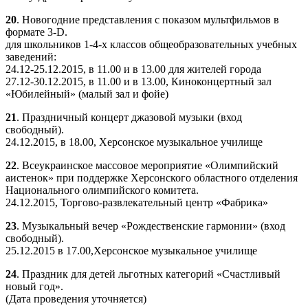
20
. Новогодние представления с показом мультфильмов в
формате 3-D.
для школьников 1-4-х классов общеобразовательных учебных
заведений:
24.12-25.12.2015, в 11.00 и в 13.00 для жителей города
27.12-30.12.2015, в 11.00 и в 13.00, Киноконцертный зал
«Юбилейный» (малый зал и фойе)
21
. Праздничный концерт джазовой музыки (вход
свободный).
24.12.2015, в 18.00, Херсонское музыкальное училище
22
. Всеукраинское массовое мероприятие «Олимпийский
аистенок» при поддержке Херсонского областного отделения
Национального олимпийского комитета.
24.12.2015, Торгово-развлекательный центр «Фабрика»
23
. Музыкальный вечер «Рождественские гармонии» (вход
свободный).
25.12.2015 в 17.00,Херсонское музыкальное училище
24
. Праздник для детей льготных категорий «Счастливый
новый год».
(Дата проведения уточняется)