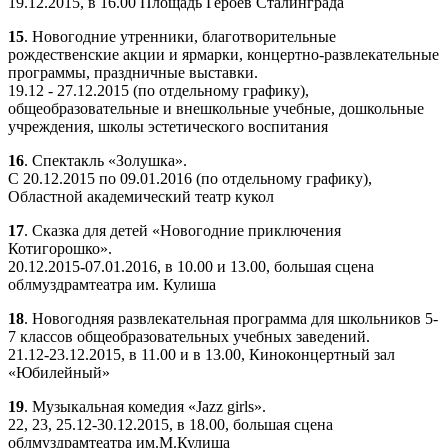
19.12.2015, в 16.00 Площадь Героев Сталинграда
15
. Новогодние утренники, благотворительные
рождественские акции и ярмарки, концертно-развлекательные
программы, праздничные выставки.
19.12 - 27.12.2015 (по отдельному графику),
общеобразовательные и внешкольные учебные, дошкольные
учреждения, школы эстетического воспитания
16
. Спектакль «Золушка».
С 20.12.2015 по 09.01.2016 (по отдельному графику),
Областной академический театр кукол
17
. Сказка для детей «Новогодние приключения
Котигорошко».
20.12.2015-07.01.2016, в 10.00 и 13.00, большая сцена
облмуздрамтеатра им. Кулиша
18
. Новогодняя развлекательная программа для школьников 5-
7 классов общеобразовательных учебных заведений.
21.12-23.12.2015, в 11.00 и в 13.00, Киноконцертный зал
«Юбилейный»
19
. Музыкальная комедия «Jazz girls».
22, 23, 25.12-30.12.2015, в 18.00, большая сцена
облмуздрамтеатра им.М.Кулиша