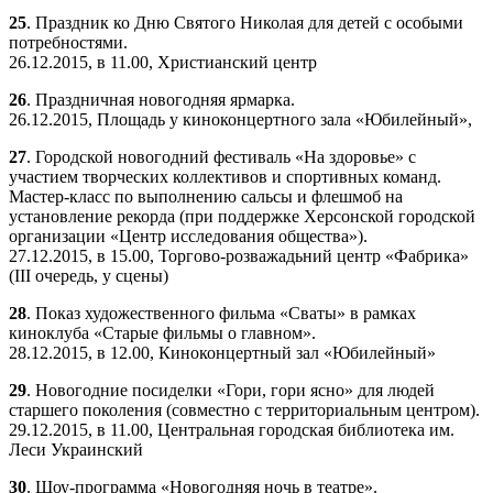
25
. Праздник ко Дню Святого Николая для детей с особыми
потребностями.
26.12.2015, в 11.00, Христианский центр
26
. Праздничная новогодняя ярмарка.
26.12.2015, Площадь у киноконцертного зала «Юбилейный»,
27
. Городской новогодний фестиваль «На здоровье» с
участием творческих коллективов и спортивных команд.
Мастер-класс по выполнению сальсы и флешмоб на
установление рекорда (при поддержке Херсонской городской
организации «Центр исследования общества»).
27.12.2015, в 15.00, Торгово-розважадьний центр «Фабрика»
(III очередь, у сцены)
28
. Показ художественного фильма «Сваты» в рамках
киноклуба «Старые фильмы о главном».
28.12.2015, в 12.00, Киноконцертный зал «Юбилейный»
29
. Новогодние посиделки «Гори, гори ясно» для людей
старшего поколения (совместно с территориальным центром).
29.12.2015, в 11.00, Центральная городская библиотека им.
Леси Украинский
30
. Шоу-программа «Новогодняя ночь в театре».