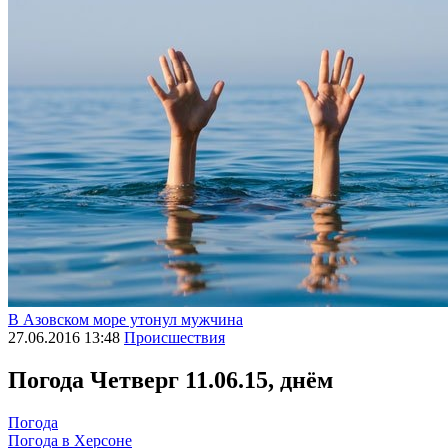
В Азовском море утонул мужчина
27.06.2016 13:48
Происшествия
Погода
Четверг 11.06.15, днём
Погода
Погода в
Херсоне