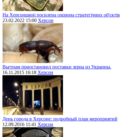
На Херсонщині посилена охорона стратегічних об'єктів
23.02.2022 15:00
Херсон
Вьетнам приостановил поставки зерна из Украины.
16.11.2015 16:18
Херсон
День города в Херсоне: подробный план мероприятий
12.09.2016 11:41
Херсон