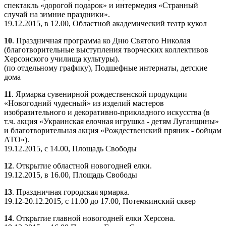
спектакль «дорогой подарок» и интермедия «Странный
случай на зимние праздники».
19.12.2015, в 12.00, Областной академический театр кукол
10
. Праздничная программа ко Дню Святого Николая
(благотворительные выступления творческих коллективов
Херсонского училища культуры).
(по отдельному графику), Подшефные интернаты, детские
дома
11
. Ярмарка сувенирной рождественской продукции
«Новогодний чудесный» из изделий мастеров
изобразительного и декоративно-прикладного искусства (в
т.ч. акция «Украинская елочная игрушка - детям Луганщины»
и благотворительная акция «Рождественский пряник - бойцам
АТО»).
19.12.2015, с 14.00, Площадь Свободы
12
. Открытие областной новогодней елки.
19.12.2015, в 16.00, Площадь Свободы
13
. Праздничная городская ярмарка.
19.12-20.12.2015, с 11.00 до 17.00, Потемкинский сквер
14
. Открытие главной новогодней елки Херсона.