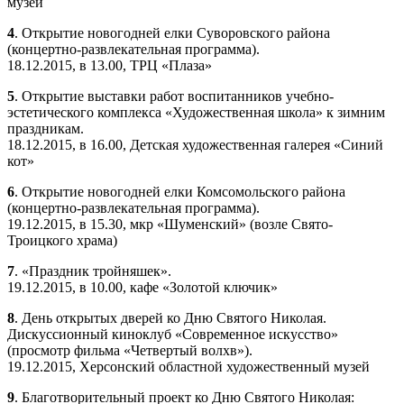
музей
4
. Открытие новогодней елки Суворовского района
(концертно-развлекательная программа).
18.12.2015, в 13.00, ТРЦ «Плаза»
5
. Открытие выставки работ воспитанников учебно-
эстетического комплекса «Художественная школа» к зимним
праздникам.
18.12.2015, в 16.00, Детская художественная галерея «Синий
кот»
6
. Открытие новогодней елки Комсомольского района
(концертно-развлекательная программа).
19.12.2015, в 15.30, мкр «Шуменский» (возле Свято-
Троицкого храма)
7
. «Праздник тройняшек».
19.12.2015, в 10.00, кафе «Золотой ключик»
8
. День открытых дверей ко Дню Святого Николая.
Дискуссионный киноклуб «Современное искусство»
(просмотр фильма «Четвертый волхв»).
19.12.2015, Херсонский областной художественный музей
9
. Благотворительный проект ко Дню Святого Николая: