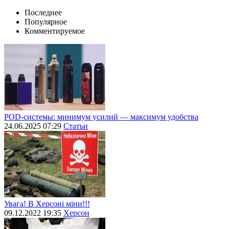
Последнее
Популярное
Комментируемое
POD-системы: минимум усилий — максимум удобства
24.06.2025 07:29
Статьи
Увага! В Херсоні міни!!!
09.12.2022 19:35
Херсон