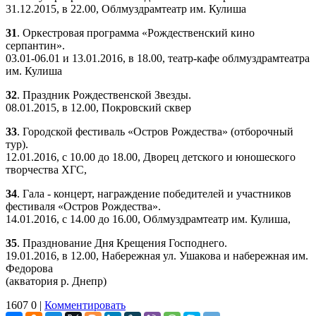
31.12.2015, в 22.00, Облмуздрамтеатр им. Кулиша
31
. Оркестровая программа «Рождественский кино
серпантин».
03.01-06.01 и 13.01.2016, в 18.00, театр-кафе облмуздрамтеатра
им. Кулиша
32
. Праздник Рождественской Звезды.
08.01.2015, в 12.00, Покровский сквер
33
. Городской фестиваль «Остров Рождества» (отборочный
тур).
12.01.2016, с 10.00 до 18.00, Дворец детского и юношеского
творчества ХГС,
34
. Гала - концерт, награждение победителей и участников
фестиваля «Остров Рождества».
14.01.2016, с 14.00 до 16.00, Облмуздрамтеатр им. Кулиша,
35
. Празднование Дня Крещения Господнего.
19.01.2016, в 12.00, Набережная ул. Ушакова и набережная им.
Федорова
(акватория р. Днепр)
1607
0
|
Комментировать