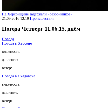
На Херсонщине задержали «разбойников»
21.09.2016 12:19
Происшествия
Погода
Четверг 11.06.15, днём
Погода
Погода в
Херсоне
влажность:
давление:
ветер:
Погода в
Скадовске
влажность:
давление:
ветер: