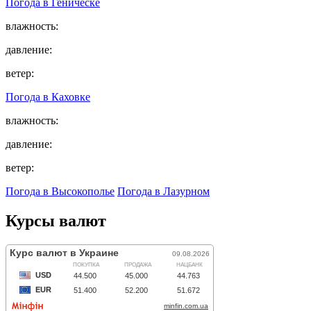
Погода в
Геническе
влажность:
давление:
ветер:
Погода в
Каховке
влажность:
давление:
ветер:
Погода в Высокополье
Погода в Лазурном
Курсы валют