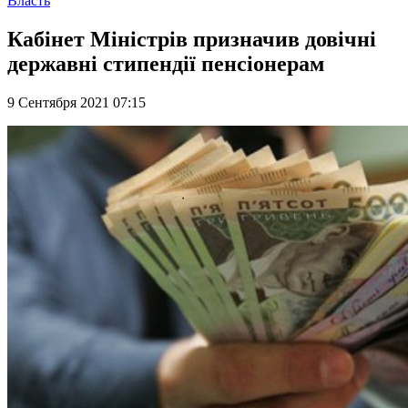
Власть
Кабінет Міністрів призначив довічні
державні стипендії пенсіонерам
9 Сентября 2021 07:15