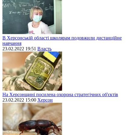
В Херсонській області школярам подовжили дистанційне
навчання
23.02.2022 19:51
Власть
На Херсонщині посилена охорона стратегічних об'єктів
23.02.2022 15:00
Херсон