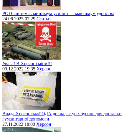
POD-системы: минимум усилий — максимум удобства
24.06.2025 07:29
Статьи
Увага! В Херсоні міни!!!
09.12.2022 19:35
Херсон
Влада Херсонської ОДА докладає усіх зусиль для доставки
гуманітарної допомоги
27.11.2022 18:00
Херсон