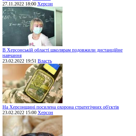
27.11.2022 18:00
Херсон
В Херсонській області школярам подовжили дистанційне
навчання
23.02.2022 19:51
Власть
На Херсонщині посилена охорона стратегічних об'єктів
23.02.2022 15:00
Херсон