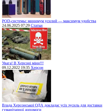
POD-системы: минимум усилий — максимум удобства
24.06.2025 07:29
Статьи
Увага! В Херсоні міни!!!
09.12.2022 19:35
Херсон
Влада Херсонської ОДА докладає усіх зусиль для доставки
гуманітарної допомоги