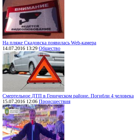
На пляже Скадовска появилась Web-камера
14.07.2016 13:29
Общество
Смертельное ДТП в Геническом районе. Погибли 4 человека
15.07.2016 12:06
Происшествия