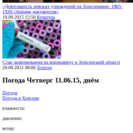
«Деятельность земских учреждений на Херсонщине. 1865-
1920: сборник документов»
10.09.2015 15:58
Культура
Стан захворювання на коронавірус в Херсонській області
29.09.2021 08:00
Херсон
Погода
Четверг 11.06.15, днём
Погода
Погода в
Херсоне
влажность:
давление:
ветер: