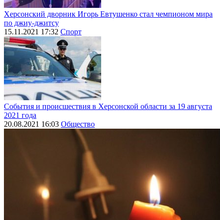
Херсонский дворник Игорь Евтушенко стал чемпионом мира
по джиу-джитсу
15.11.2021 17:32
Спорт
События и происшествия в Херсонской области за 19 августа
2021 года
20.08.2021 16:03
Общество