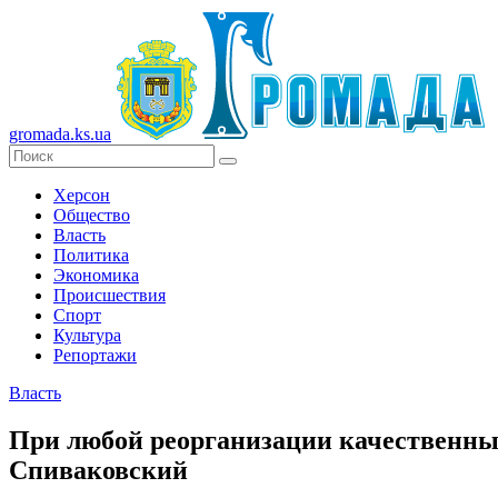
gromada.ks.ua
Херсон
Общество
Власть
Политика
Экономика
Происшествия
Спорт
Культура
Репортажи
Власть
При любой реорганизации качественны
Спиваковский