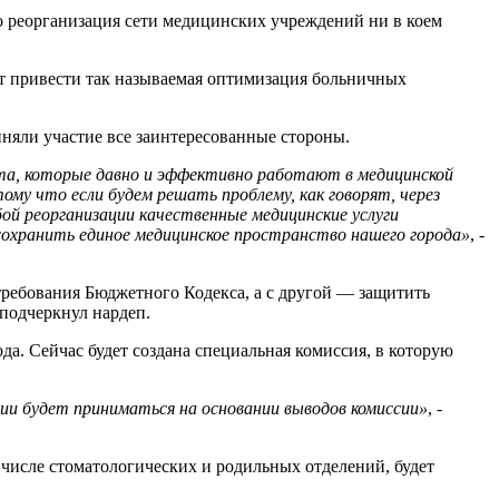
о реорганизация сети медицинских учреждений ни в коем
ет привести так называемая оптимизация больничных
иняли участие все заинтересованные стороны.
иста, которые давно и эффективно работают в медицинской
му что если будем решать проблему, как говорят, через
юбой реорганизации качественные медицинские услуги
сохранить единое медицинское пространство нашего города»
, -
требования Бюджетного Кодекса, а с другой — защитить
 подчеркнул нардеп.
а. Сейчас будет создана специальная комиссия, в которую
ии будет приниматься на основании выводов комиссии»
, -
м числе стоматологических и родильных отделений, будет