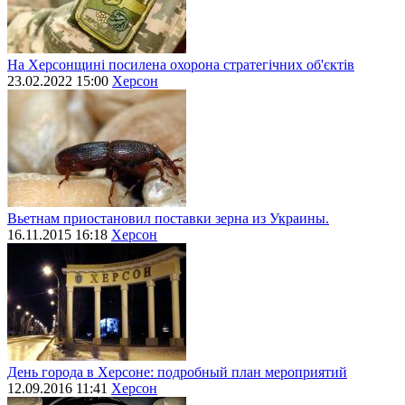
На Херсонщині посилена охорона стратегічних об'єктів
23.02.2022 15:00
Херсон
Вьетнам приостановил поставки зерна из Украины.
16.11.2015 16:18
Херсон
День города в Херсоне: подробный план мероприятий
12.09.2016 11:41
Херсон