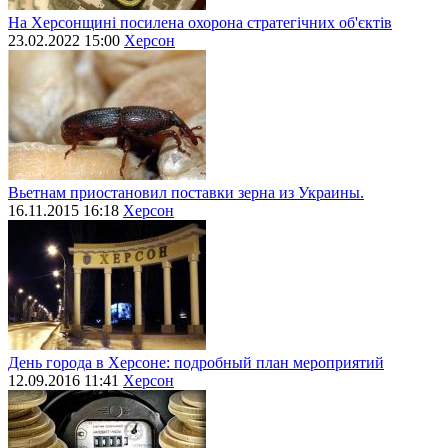
На Херсонщині посилена охорона стратегічних об'єктів
23.02.2022 15:00
Херсон
Вьетнам приостановил поставки зерна из Украины.
16.11.2015 16:18
Херсон
День города в Херсоне: подробный план мероприятий
12.09.2016 11:41
Херсон