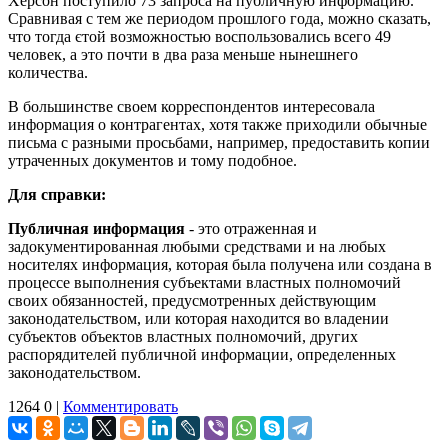
Херсон поступило 73 запроса на публичную информацию.
Сравнивая с тем же периодом прошлого года, можно сказать,
что тогда єтой возможностью воспользовались всего 49
человек, а это почти в два раза меньше нынешнего
количества.
В большинстве своем корреспондентов интересовала
информация о контрагентах, хотя также приходили обычные
письма с разными просьбами, например, предоставить копии
утраченных документов и тому подобное.
Для справки:
Публичная информация
- это отраженная и
задокументированная любыми средствами и на любых
носителях информация, которая была получена или создана в
процессе выполнения субъектами властных полномочий
своих обязанностей, предусмотренных действующим
законодательством, или которая находится во владении
субъектов объектов властных полномочий, других
распорядителей публичной информации, определенных
законодательством.
1264
0
|
Комментировать