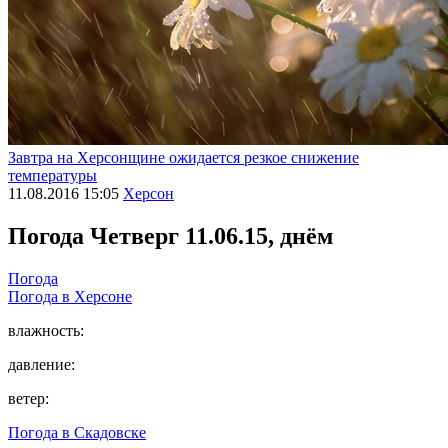
Завтра на Херсонщине ожидается резкое снижение
температуры
11.08.2016 15:05
Херсон
Погода
Четверг 11.06.15, днём
Погода
Погода в
Херсоне
влажность:
давление:
ветер:
Погода в
Скадовске