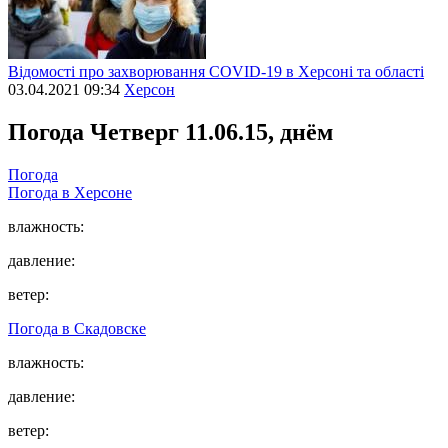
Відомості про захворювання СОVID-19 в Херсоні та області
03.04.2021 09:34
Херсон
Погода
Четверг 11.06.15, днём
Погода
Погода в
Херсоне
влажность:
давление:
ветер:
Погода в
Скадовске
влажность:
давление:
ветер: