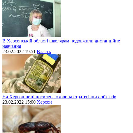
В Херсонській області школярам подовжили дистанційне
навчання
23.02.2022 19:51
Власть
На Херсонщині посилена охорона стратегічних об'єктів
23.02.2022 15:00
Херсон