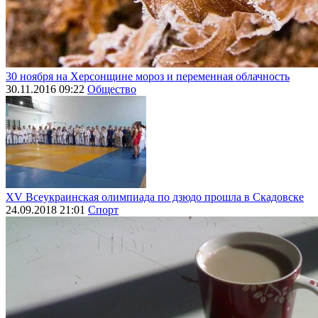
30 ноября на Херсонщине мороз и переменная облачность
30.11.2016 09:22
Общество
ХV Всеукраинская олимпиада по дзюдо прошла в Скадовске
24.09.2018 21:01
Спорт