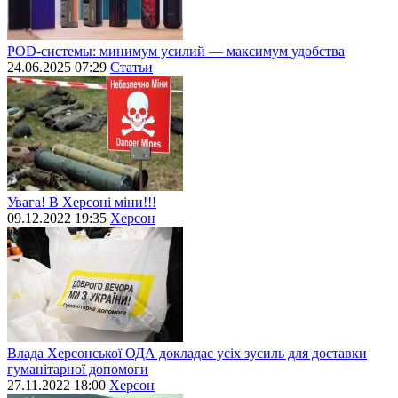
POD-системы: минимум усилий — максимум удобства
24.06.2025 07:29
Статьи
Увага! В Херсоні міни!!!
09.12.2022 19:35
Херсон
Влада Херсонської ОДА докладає усіх зусиль для доставки
гуманітарної допомоги
27.11.2022 18:00
Херсон