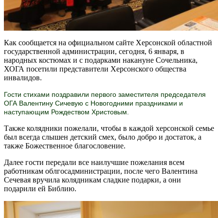
Как сообщается на официальном сайте Херсонской областной
государственной администрации, сегодня, 6 января, в
народных костюмах и с подарками накануне Сочельника,
ХОГА посетили представители Херсонского общества
инвалидов.
Гости стихами поздравили первого заместителя председателя
ОГА Валентину Сичевую с Новогодними праздниками и
наступающим Рождеством Христовым.
Также колядники пожелали, чтобы в каждой херсонской семье
был всегда слышен детский смех, было добро и достаток, а
также Божественное благословение.
Далее гости передали все наилучшие пожелания всем
работникам облгосадминистрации, после чего Валентина
Сечевая вручила колядникам сладкие подарки, а они
подарили ей Библию.